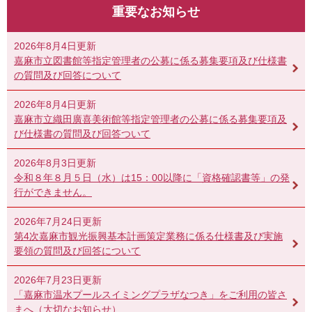
重要なお知らせ
2026年8月4日更新
嘉麻市立図書館等指定管理者の公募に係る募集要項及び仕様書
の質問及び回答について
2026年8月4日更新
嘉麻市立織田廣喜美術館等指定管理者の公募に係る募集要項及
び仕様書の質問及び回答ついて
2026年8月3日更新
令和８年８月５日（水）は15：00以降に「資格確認書等」の発
行ができません。
2026年7月24日更新
第4次嘉麻市観光振興基本計画策定業務に係る仕様書及び実施
要領の質問及び回答について
2026年7月23日更新
「嘉麻市温水プールスイミングプラザなつき」をご利用の皆さ
まへ（大切なお知らせ）