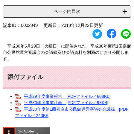
ページ内目次
記事ID：0002949
更新日：2019年12月23日更新
平成30年5月29日（火曜日）に開催された、平成30年度第1回嘉麻
市公民館運営審議会の会議録及び会議資料を別添のとおり公開しま
す。
添付ファイル
平成29年度事業報告 [PDFファイル／608KB]
平成30年度事業計画 [PDFファイル／93KB]
平成30年度第1回嘉麻市公民館運営審議会会議録 [PDF
ファイル／243KB]