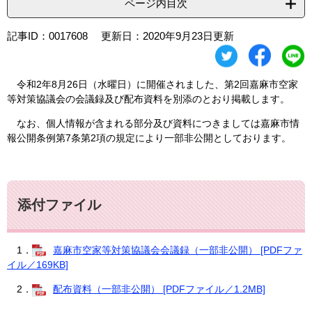
ページ内目次
記事ID：0017608
更新日：2020年9月23日更新
令和2年8月26日（水曜日）に開催されました、第2回嘉麻市空家
等対策協議会の会議録及び配布資料を別添のとおり掲載します。
なお、個人情報が含まれる部分及び資料につきましては嘉麻市情
報公開条例第7条第2項の規定により一部非公開としております。
添付ファイル
1．
嘉麻市空家等対策協議会会議録（一部非公開） [PDFファ
イル／169KB]
2．
配布資料（一部非公開） [PDFファイル／1.2MB]