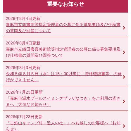
重要なお知らせ
2026年8月4日更新
嘉麻市立図書館等指定管理者の公募に係る募集要項及び仕様書
の質問及び回答について
2026年8月4日更新
嘉麻市立織田廣喜美術館等指定管理者の公募に係る募集要項及
び仕様書の質問及び回答ついて
2026年8月3日更新
令和８年８月５日（水）は15：00以降に「資格確認書等」の発
行ができません。
2026年7月23日更新
「嘉麻市温水プールスイミングプラザなつき」をご利用の皆さ
まへ（大切なお知らせ）
2026年7月23日更新
『古処山キャンプ村－遊人の杜－』へお越しのお客様へ（お知
らせ）