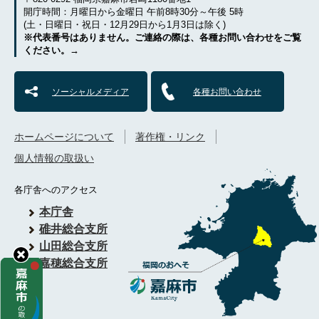
開庁時間：月曜日から金曜日 午前8時30分～午後 5時
(土・日曜日・祝日・12月29日から1月3日は除く)
※代表番号はありません。ご連絡の際は、各種お問い合わせをご覧
ください。→
ソーシャルメディア
各種お問い合わせ
ホームページについて
著作権・リンク
個人情報の取扱い
各庁舎へのアクセス
本庁舎
碓井総合支所
山田総合支所
嘉穂総合支所