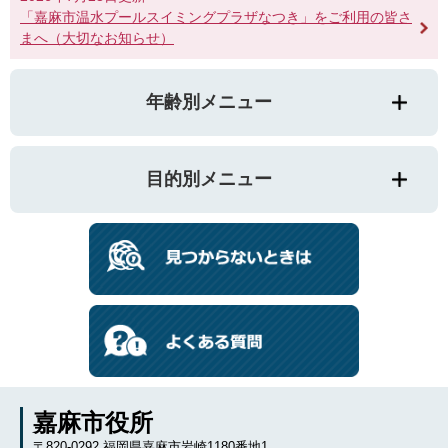
「嘉麻市温水プールスイミングプラザなつき」をご利用の皆さ
まへ（大切なお知らせ）
年齢別メニュー
目的別メニュー
嘉麻市役所
〒820-0292 福岡県嘉麻市岩崎1180番地1