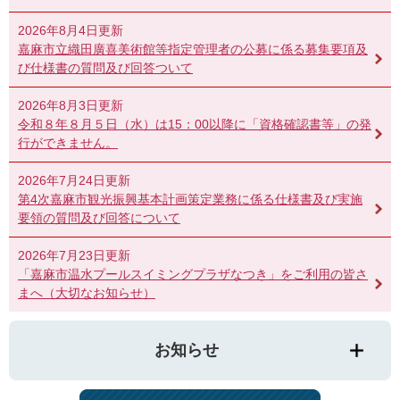
2026年8月4日更新
嘉麻市立織田廣喜美術館等指定管理者の公募に係る募集要項及
び仕様書の質問及び回答ついて
2026年8月3日更新
令和８年８月５日（水）は15：00以降に「資格確認書等」の発
行ができません。
2026年7月24日更新
第4次嘉麻市観光振興基本計画策定業務に係る仕様書及び実施
要領の質問及び回答について
2026年7月23日更新
「嘉麻市温水プールスイミングプラザなつき」をご利用の皆さ
まへ（大切なお知らせ）
お知らせ