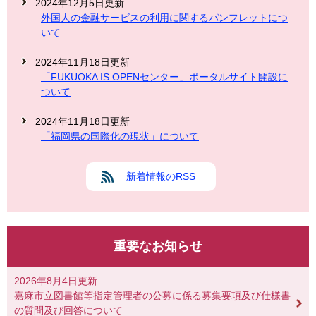
2024年12月5日更新
外国人の金融サービスの利用に関するパンフレットにつ
いて
2024年11月18日更新
「FUKUOKA IS OPENセンター」ポータルサイト開設に
ついて
2024年11月18日更新
「福岡県の国際化の現状」について
新着情報のRSS
重要なお知らせ
2026年8月4日更新
嘉麻市立図書館等指定管理者の公募に係る募集要項及び仕様書
の質問及び回答について