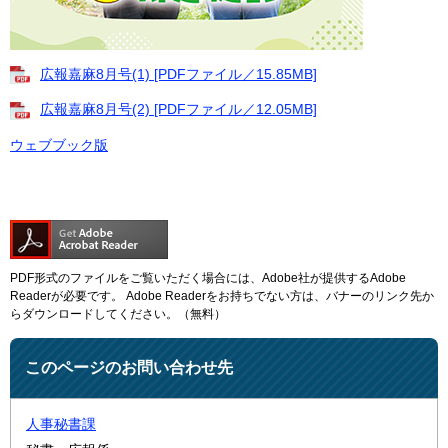
広報嘉麻8月号(1) [PDFファイル／15.85MB]
広報嘉麻8月号(2) [PDFファイル／12.05MB]
ウェブブック版
PDF形式のファイルをご覧いただく場合には、Adobe社が提供するAdobe
Readerが必要です。
Adobe Readerをお持ちでない方は、バナーのリンク先か
らダウンロードしてください。（無料）
このページのお問い合わせ先
人事秘書課