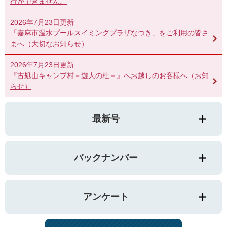
行ができません。
2026年7月23日更新
「嘉麻市温水プールスイミングプラザなつき」をご利用の皆さ
まへ（大切なお知らせ）
2026年7月23日更新
『古処山キャンプ村－遊人の杜－』へお越しのお客様へ（お知
らせ）
最新号
バックナンバー
アンケート