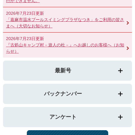
行ができません。
2026年7月23日更新
「嘉麻市温水プールスイミングプラザなつき」をご利用の皆さ
まへ（大切なお知らせ）
2026年7月23日更新
『古処山キャンプ村－遊人の杜－』へお越しのお客様へ（お知
らせ）
最新号
バックナンバー
アンケート