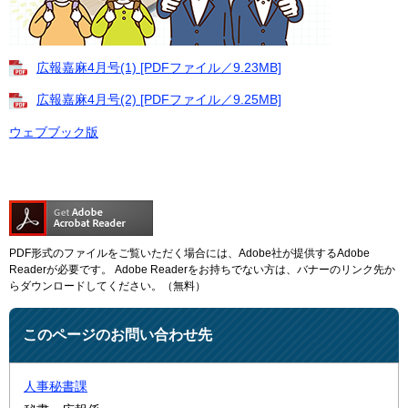
広報嘉麻4月号(1) [PDFファイル／9.23MB]
広報嘉麻4月号(2) [PDFファイル／9.25MB]
ウェブブック版
PDF形式のファイルをご覧いただく場合には、Adobe社が提供するAdobe
Readerが必要です。
Adobe Readerをお持ちでない方は、バナーのリンク先か
らダウンロードしてください。（無料）
このページのお問い合わせ先
人事秘書課