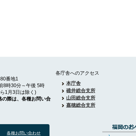
各庁舎へのアクセス
180番地1
本庁舎
8時30分～午後 5時
碓井総合支所
ら1月3日は除く)
山田総合支所
絡の際は、各種お問い合
嘉穂総合支所
各種お問い合わせ