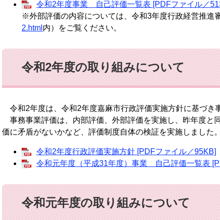
令和2年度事業 自己評価一覧表 [PDFファイル／513
※外部評価の内容については、令和3年度行政経営推進
2.html
内）をご覧ください。
令和2年度の取り組みについて
令和2年度は、令和2年度嘉麻市行政評価実施方針に基づき
事務事業評価は、内部評価、外部評価を実施し、昨年度と同
価に矛盾がないかなど、評価制度自体の検証を実施しました
令和2年度行政評価実施方針 [PDFファイル／95KB]
令和元年度（平成31年度）事業 自己評価一覧表 [PD
令和元年度の取り組みについて