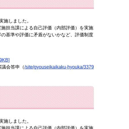
実施しました。
施担当課による自己評価（内部評価）を実施
容の基準や評価に矛盾がないかなど、評価制度
KB]
審議会答申（
/site/gyouseikaikaku-hyouka/3379
実施しました。
施担当課による自己評価（内部評価）を実施