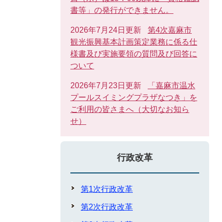
書等」の発行ができません。
2026年7月24日更新
第4次嘉麻市
観光振興基本計画策定業務に係る仕
様書及び実施要領の質問及び回答に
ついて
2026年7月23日更新
「嘉麻市温水
プールスイミングプラザなつき」を
ご利用の皆さまへ（大切なお知ら
せ）
行政改革
第1次行政改革
第2次行政改革