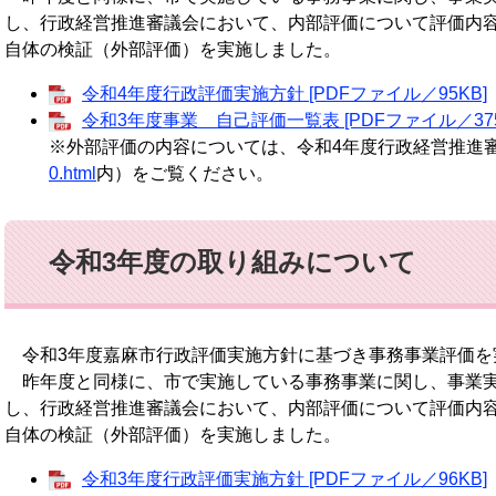
し、行政経営推進審議会において、内部評価について評価内
自体の検証（外部評価）を実施しました。
令和4年度行政評価実施方針 [PDFファイル／95KB]
令和3年度事業 自己評価一覧表 [PDFファイル／375
※外部評価の内容については、令和4年度行政経営推進
0.html
内）をご覧ください。
令和3年度の取り組みについて
令和3年度嘉麻市行政評価実施方針に基づき事務事業評価を
昨年度と同様に、市で実施している事務事業に関し、事業実
し、行政経営推進審議会において、内部評価について評価内
自体の検証（外部評価）を実施しました。
令和3年度行政評価実施方針 [PDFファイル／96KB]