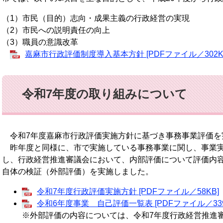
（1）市民（目的）志向・成果主義の行政経営の実現
（2）市民への説明責任の向上
（3）職員の意識改革
嘉麻市行政評価制度導入基本方針 [PDFファイル／302K
令和7年度の取り組みについて
令和7年度嘉麻市行政評価実施方針に基づき事務事業評価を
昨年度と同様に、市で実施している事務事業に関し、事業実
し、行政経営推進審議会において、内部評価について評価内
自体の検証（外部評価）を実施しました。
令和7年度行政評価実施方針 [PDFファイル／58KB]
令和6年度事業 自己評価一覧表 [PDFファイル／339
※外部評価の内容については、令和7年度行政経営推進