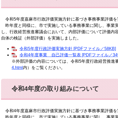
令和5年度嘉麻市行政評価実施方針に基づき事務事業評価を
昨年度と同様に、市で実施している事務事業に関し、事業実
し、行政経営推進審議会において、内部評価について評価内
自体の検証（外部評価）を実施しました。
令和5年度行政評価実施方針 [PDFファイル／58KB]
令和4年度事業 自己評価一覧表 [PDFファイル／349
※外部評価の内容については、令和5年度行政経営推進
4.html
内）をご覧ください。
令和4年度の取り組みについて
令和4年度嘉麻市行政評価実施方針に基づき事務事業評価を
昨年度と同様に、市で実施している事務事業に関し、事業実