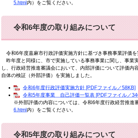
5.html
内）をご覧ください。
令和6年度の取り組みについて
令和6年度嘉麻市行政評価実施方針に基づき事務事業評価を
昨年度と同様に、市で実施している事務事業に関し、事業実
し、行政経営推進審議会において、内部評価について評価内
自体の検証（外部評価）を実施しました。
令和6年度行政評価実施方針 [PDFファイル／58KB]
令和5年度事業 自己評価一覧表 [PDFファイル／346
※外部評価の内容については、令和6年度行政経営推進
6.html
内）をご覧ください。
令和5年度の取り組みについて