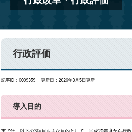
行政改革・行政評価
本
文
行政評価
記事ID：0009359
更新日：2026年3月5日更新
導入目的
市では、以下の3項目を主な目的として、平成20年度から行