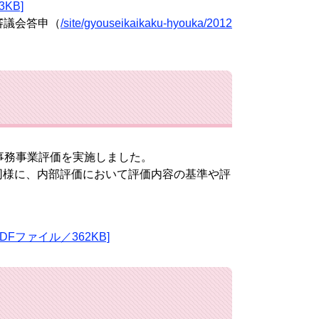
KB]
審議会答申（
/site/gyouseikaikaku-hyouka/2012
事務事業評価を実施しました。
様に、内部評価において評価内容の基準や評
。
Fファイル／362KB]