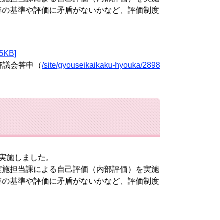
容の基準や評価に矛盾がないかなど、評価制度
KB]
審議会答申（
/site/gyouseikaikaku-hyouka/2898
実施しました。
施担当課による自己評価（内部評価）を実施
容の基準や評価に矛盾がないかなど、評価制度