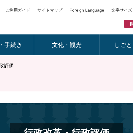
ご利用ガイド
サイトマップ
Foreign Language
文字サイズ
・手続き
文化・観光
しごと
政評価