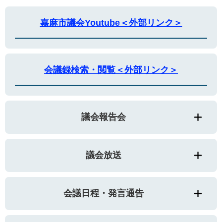
嘉麻市議会Youtube＜外部リンク＞
会議録検索・閲覧＜外部リンク＞
議会報告会
議会放送
会議日程・発言通告