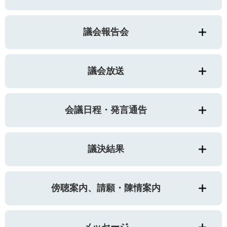
議会報告会
議会放送
会議日程・発言通告
議決結果
傍聴案内、請願・陳情案内
メッセージ