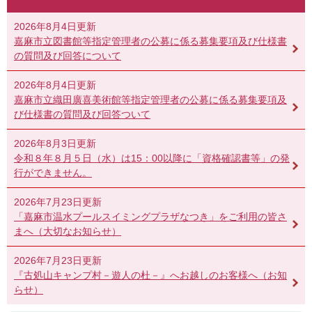
2026年8月4日更新
嘉麻市立図書館等指定管理者の公募に係る募集要項及び仕様書
の質問及び回答について
2026年8月4日更新
嘉麻市立織田廣喜美術館等指定管理者の公募に係る募集要項及
び仕様書の質問及び回答ついて
2026年8月3日更新
令和８年８月５日（水）は15：00以降に「資格確認書等」の発
行ができません。
2026年7月23日更新
「嘉麻市温水プールスイミングプラザなつき」をご利用の皆さ
まへ（大切なお知らせ）
2026年7月23日更新
『古処山キャンプ村－遊人の杜－』へお越しのお客様へ（お知
らせ）