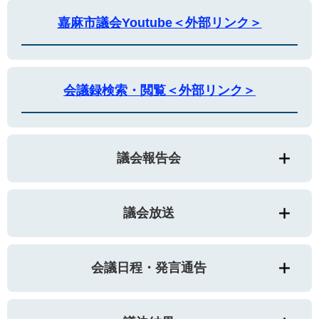
嘉麻市議会Youtube＜外部リンク＞
会議録検索・閲覧＜外部リンク＞
議会報告会
議会放送
会議日程・発言通告