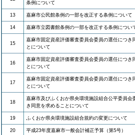
条例について
13
嘉麻市公民館条例の一部を改正する条例について
14
嘉麻市立図書館条例の一部を改正する条例につい
嘉麻市固定資産評価審査委員会委員の選任につき
15
とについて
嘉麻市固定資産評価審査委員会委員の選任につき
16
とについて
嘉麻市固定資産評価審査委員会委員の選任につき
17
とについて
嘉麻市及びふくおか県央環境施設組合公平委員会
18
き同意を求めることについて
19
ふくおか県央環境施設組合規約の変更について
20
平成23年度嘉麻市一般会計補正予算（第5号）