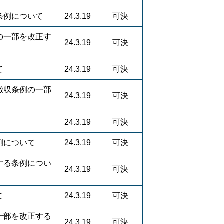
条例について
24.3.19
可決
の一部を改正す
24.3.19
可決
て
24.3.19
可決
徴収条例の一部
24.3.19
可決
24.3.19
可決
例について
24.3.19
可決
する条例につい
24.3.19
可決
て
24.3.19
可決
一部を改正する
24.3.19
可決