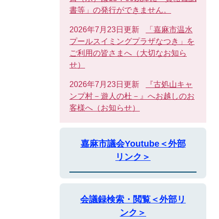
書等」の発行ができません。
2026年7月23日更新
「嘉麻市温水
プールスイミングプラザなつき」を
ご利用の皆さまへ（大切なお知ら
せ）
2026年7月23日更新
『古処山キャ
ンプ村－遊人の杜－』へお越しのお
客様へ（お知らせ）
嘉麻市議会Youtube＜外部
リンク＞
会議録検索・閲覧＜外部リ
ンク＞