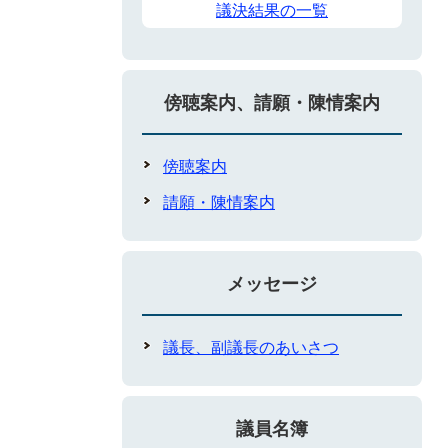
議決結果の一覧
傍聴案内、請願・陳情案内
傍聴案内
請願・陳情案内
メッセージ
議長、副議長のあいさつ
議員名簿