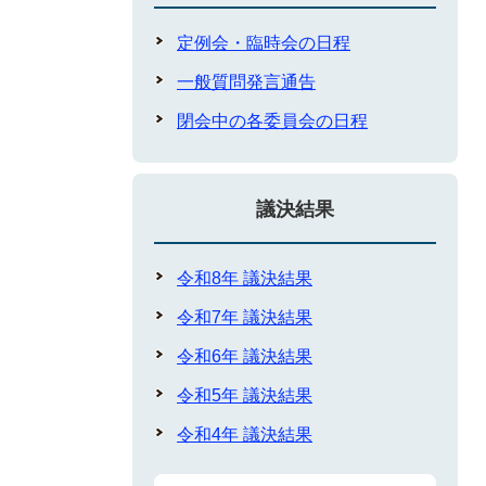
定例会・臨時会の日程
一般質問発言通告
閉会中の各委員会の日程
議決結果
令和8年 議決結果
令和7年 議決結果
令和6年 議決結果
令和5年 議決結果
令和4年 議決結果