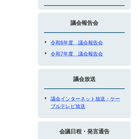
議会報告会
令和6年度 議会報告会
令和7年度 議会報告会
議会放送
議会インターネット放送・ケー
ブルテレビ放送
会議日程・発言通告