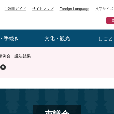
ご利用ガイド
サイトマップ
Foreign Language
文字サイズ
・手続き
文化・観光
しごと
回定例会 議決結果