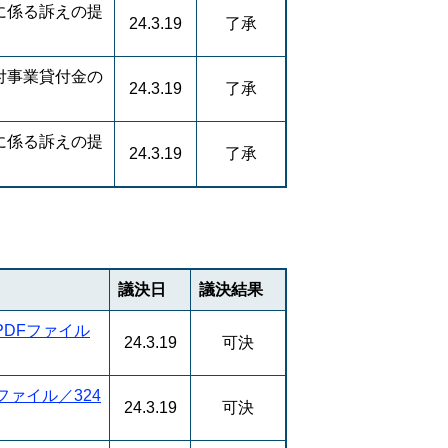
に係る訴えの提
24.3.19
了承
付事業貸付金の
24.3.19
了承
に係る訴えの提
24.3.19
了承
議決日
議決結果
DFファイル
24.3.19
可決
ファイル／324
24.3.19
可決