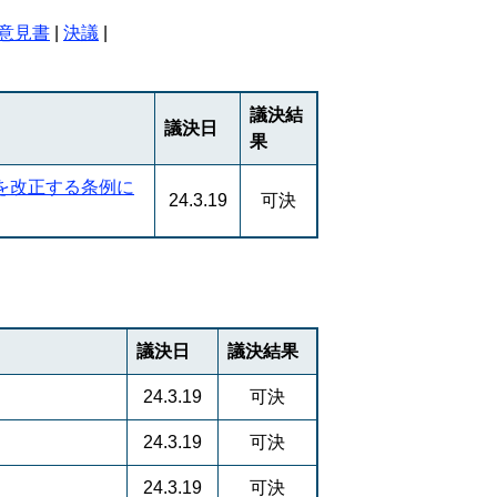
意見書
|
決議
|
議決結
議決日
果
を改正する条例に
24.3.19
可決
議決日
議決結果
24.3.19
可決
24.3.19
可決
24.3.19
可決