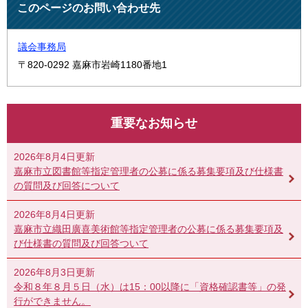
このページのお問い合わせ先
議会事務局
〒820-0292
嘉麻市岩崎1180番地1
重要なお知らせ
2026年8月4日更新
嘉麻市立図書館等指定管理者の公募に係る募集要項及び仕様書
の質問及び回答について
2026年8月4日更新
嘉麻市立織田廣喜美術館等指定管理者の公募に係る募集要項及
び仕様書の質問及び回答ついて
2026年8月3日更新
令和８年８月５日（水）は15：00以降に「資格確認書等」の発
行ができません。