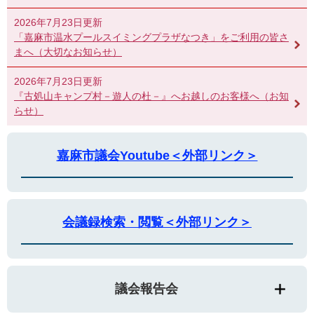
2026年7月23日更新
「嘉麻市温水プールスイミングプラザなつき」をご利用の皆さ
まへ（大切なお知らせ）
2026年7月23日更新
『古処山キャンプ村－遊人の杜－』へお越しのお客様へ（お知
らせ）
嘉麻市議会Youtube＜外部リンク＞
会議録検索・閲覧＜外部リンク＞
議会報告会