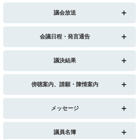
議会放送
会議日程・発言通告
議決結果
傍聴案内、請願・陳情案内
メッセージ
議員名簿