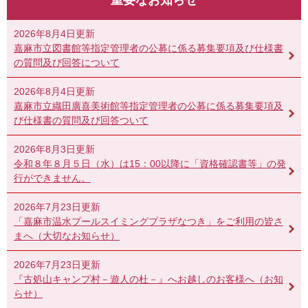
2026年8月4日更新
嘉麻市立図書館等指定管理者の公募に係る募集要項及び仕様書
の質問及び回答について
2026年8月4日更新
嘉麻市立織田廣喜美術館等指定管理者の公募に係る募集要項及
び仕様書の質問及び回答ついて
2026年8月3日更新
令和８年８月５日（水）は15：00以降に「資格確認書等」の発
行ができません。
2026年7月23日更新
「嘉麻市温水プールスイミングプラザなつき」をご利用の皆さ
まへ（大切なお知らせ）
2026年7月23日更新
『古処山キャンプ村－遊人の杜－』へお越しのお客様へ（お知
らせ）