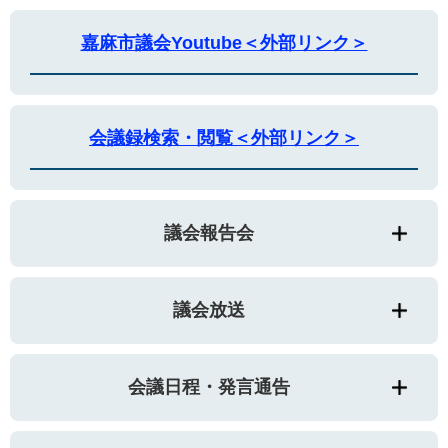
嘉麻市議会Youtube＜外部リンク＞
会議録検索・閲覧＜外部リンク＞
議会報告会
議会放送
会議日程・発言通告