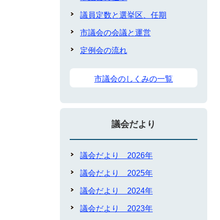
議員定数と選挙区、任期
市議会の会議と運営
定例会の流れ
市議会のしくみの一覧
議会だより
議会だより 2026年
議会だより 2025年
議会だより 2024年
議会だより 2023年