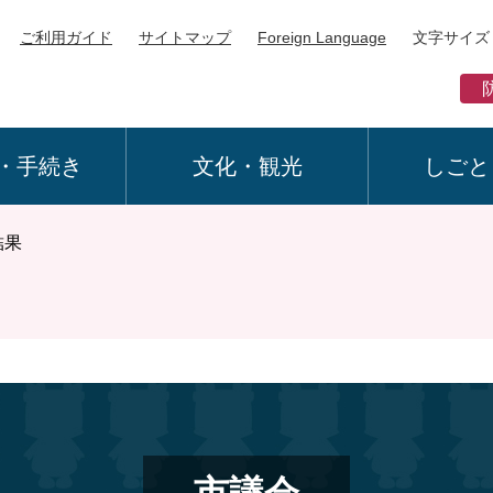
ご利用ガイド
サイトマップ
Foreign Language
文字サイズ
・手続き
文化・観光
しごと
結果