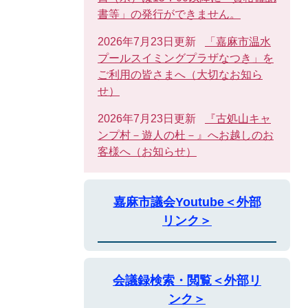
書等」の発行ができません。
2026年7月23日更新
「嘉麻市温水
プールスイミングプラザなつき」を
ご利用の皆さまへ（大切なお知ら
せ）
2026年7月23日更新
『古処山キャ
ンプ村－遊人の杜－』へお越しのお
客様へ（お知らせ）
嘉麻市議会Youtube＜外部
リンク＞
会議録検索・閲覧＜外部リ
ンク＞