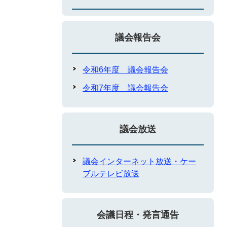
議会報告会
令和6年度 議会報告会
令和7年度 議会報告会
議会放送
議会インターネット放送・ケー
ブルテレビ放送
会議日程・発言通告