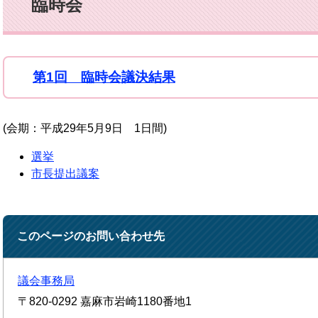
臨時会
第1回 臨時会議決結果
(会期：平成29年5月9日 1日間)
選挙
市長提出議案
このページのお問い合わせ先
議会事務局
〒820-0292
嘉麻市岩崎1180番地1