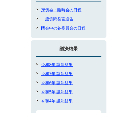
定例会・臨時会の日程
一般質問発言通告
閉会中の各委員会の日程
議決結果
令和8年 議決結果
令和7年 議決結果
令和6年 議決結果
令和5年 議決結果
令和4年 議決結果