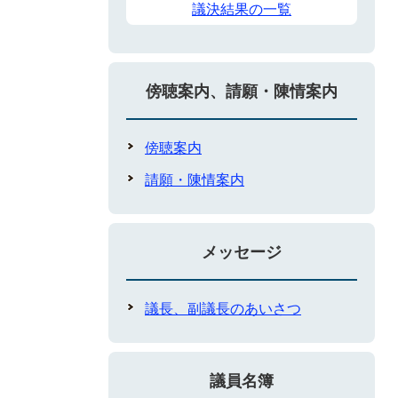
議決結果の一覧
傍聴案内、請願・陳情案内
傍聴案内
請願・陳情案内
メッセージ
議長、副議長のあいさつ
議員名簿