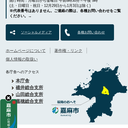
開庁時間：月曜日から金曜日 午前8時30分～午後 5時
(土・日曜日・祝日・12月29日から1月3日は除く)
※代表番号はありません。ご連絡の際は、各種お問い合わせをご覧
ください。→
ソーシャルメディア
各種お問い合わせ
ホームページについて
著作権・リンク
個人情報の取扱い
各庁舎へのアクセス
本庁舎
碓井総合支所
山田総合支所
嘉穂総合支所