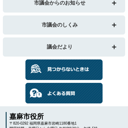
市議会からのお知らせ
市議会のしくみ
議会だより
嘉麻市役所
〒820-0292 福岡県嘉麻市岩崎1180番地1