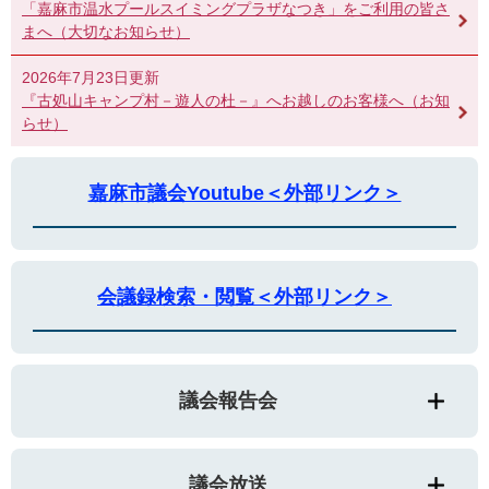
「嘉麻市温水プールスイミングプラザなつき」をご利用の皆さ
まへ（大切なお知らせ）
2026年7月23日更新
『古処山キャンプ村－遊人の杜－』へお越しのお客様へ（お知
らせ）
嘉麻市議会Youtube＜外部リンク＞
会議録検索・閲覧＜外部リンク＞
議会報告会
議会放送