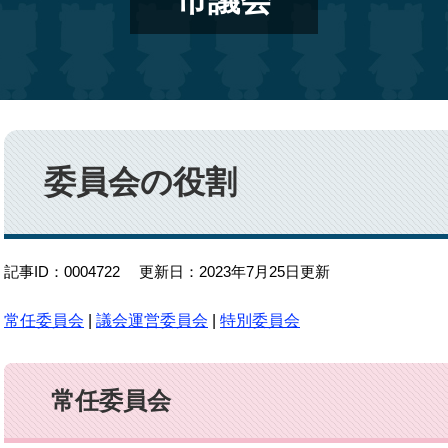
市議会
本
文
委員会の役割
記事ID：0004722
更新日：2023年7月25日更新
常任委員会
|
議会運営委員会
|
特別委員会
常任委員会