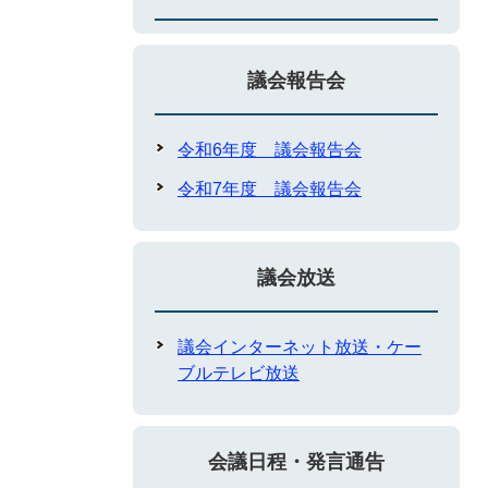
議会報告会
令和6年度 議会報告会
令和7年度 議会報告会
議会放送
議会インターネット放送・ケー
ブルテレビ放送
会議日程・発言通告