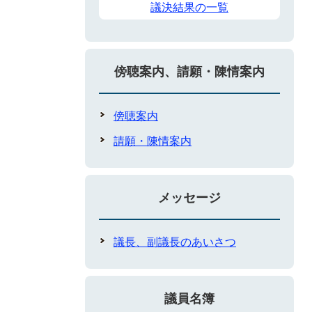
議決結果の一覧
傍聴案内、請願・陳情案内
傍聴案内
請願・陳情案内
メッセージ
議長、副議長のあいさつ
議員名簿