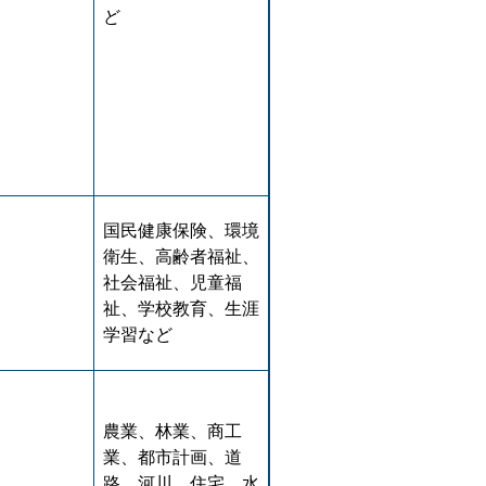
ど
国民健康保険、環境
衛生、高齢者福祉、
社会福祉、児童福
祉、学校教育、生涯
学習など
農業、林業、商工
業、都市計画、道
路、河川、住宅、水