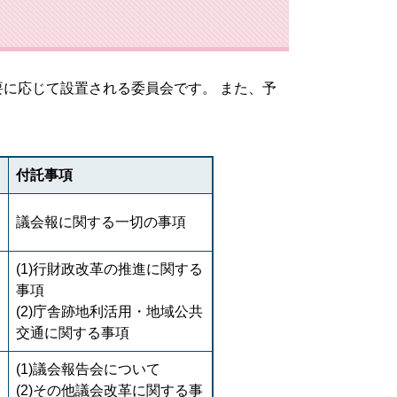
に応じて設置される委員会です。 また、予
付託事項
議会報に関する一切の事項
(1)行財政改革の推進に関する
事項
(2)庁舎跡地利活用・地域公共
交通に関する事項
(1)議会報告会について
(2)その他議会改革に関する事