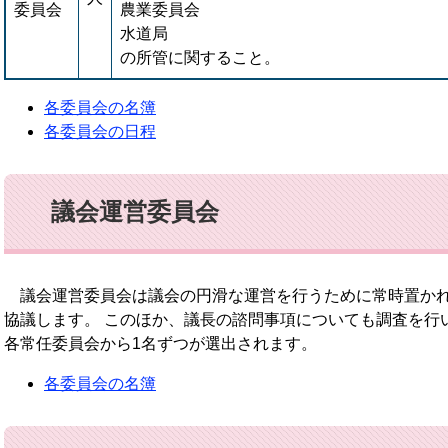
委員会
農業委員会
水道局
の所管に関すること。
各委員会の名簿
各委員会の日程
議会運営委員会
議会運営委員会は議会の円滑な運営を行うために常時置かれ
協議します。 このほか、議長の諮問事項についても調査を行
各常任委員会から1名ずつが選出されます。
各委員会の名簿