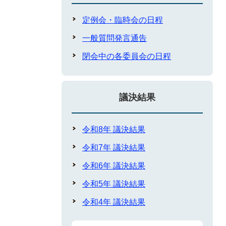
定例会・臨時会の日程
一般質問発言通告
閉会中の各委員会の日程
議決結果
令和8年 議決結果
令和7年 議決結果
令和6年 議決結果
令和5年 議決結果
令和4年 議決結果