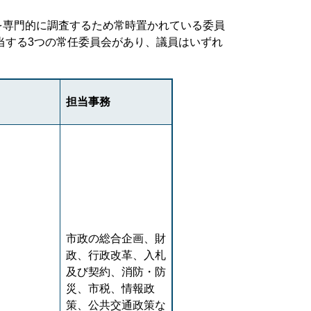
専門的に調査するため常時置かれている委員
当する3つの常任委員会があり、議員はいずれ
担当事務
課
進課
市政の総合企画、財
課
政、行政改革、入札
及び契約、消防・防
災、市税、情報政
策、公共交通政策な