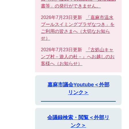
書等」の発行ができません。
2026年7月23日更新
「嘉麻市温水
プールスイミングプラザなつき」を
ご利用の皆さまへ（大切なお知ら
せ）
2026年7月23日更新
『古処山キャ
ンプ村－遊人の杜－』へお越しのお
客様へ（お知らせ）
嘉麻市議会Youtube＜外部
リンク＞
会議録検索・閲覧＜外部リ
ンク＞