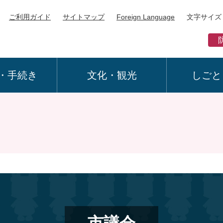
ご利用ガイド
サイトマップ
Foreign Language
文字サイズ
・手続き
文化・観光
しごと