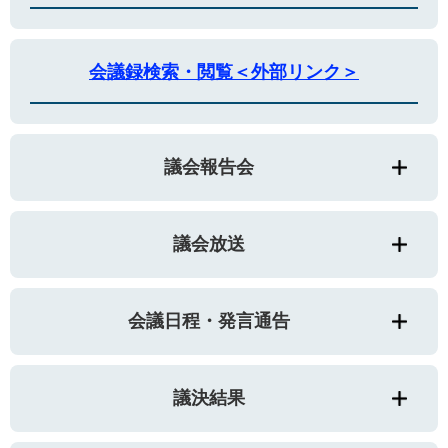
会議録検索・閲覧＜外部リンク＞
議会報告会
議会放送
会議日程・発言通告
議決結果