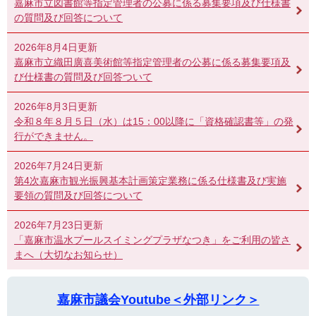
嘉麻市立図書館等指定管理者の公募に係る募集要項及び仕様書
の質問及び回答について
2026年8月4日更新
嘉麻市立織田廣喜美術館等指定管理者の公募に係る募集要項及
び仕様書の質問及び回答ついて
2026年8月3日更新
令和８年８月５日（水）は15：00以降に「資格確認書等」の発
行ができません。
2026年7月24日更新
第4次嘉麻市観光振興基本計画策定業務に係る仕様書及び実施
要領の質問及び回答について
2026年7月23日更新
「嘉麻市温水プールスイミングプラザなつき」をご利用の皆さ
まへ（大切なお知らせ）
嘉麻市議会Youtube＜外部リンク＞