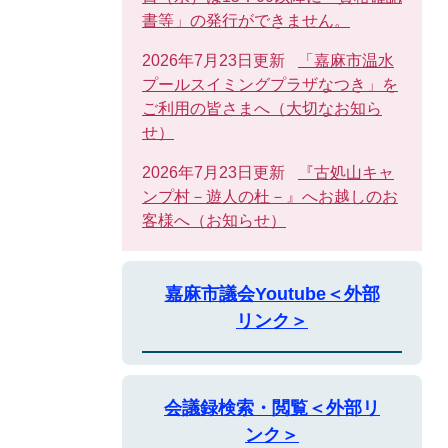
書等」の発行ができません。
2026年7月23日更新
「嘉麻市温水
プールスイミングプラザなつき」を
ご利用の皆さまへ（大切なお知ら
せ）
2026年7月23日更新
『古処山キャ
ンプ村－遊人の杜－』へお越しのお
客様へ（お知らせ）
嘉麻市議会Youtube＜外部
リンク＞
会議録検索・閲覧＜外部リ
ンク＞