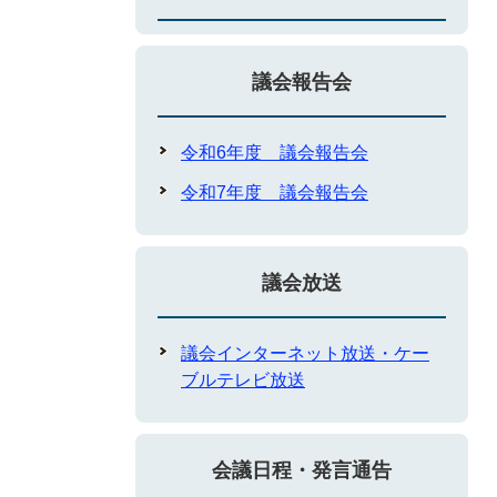
議会報告会
令和6年度 議会報告会
令和7年度 議会報告会
議会放送
議会インターネット放送・ケー
ブルテレビ放送
会議日程・発言通告