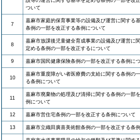
設等の運営に関する基準を定める条例の一部を改
ついて
嘉麻市家庭的保育事業等の設備及び運営に関する
7
条例の一部を改正する条例について
嘉麻市放課後児童健全育成事業の設備及び運営に
8
定める条例の一部を改正するについて
9
嘉麻市国民健康保険条例の一部を改正する条例に
嘉麻市重度障がい者医療費の支給に関する条例の
10
る条例について
嘉麻市廃棄物の処理及び清掃に関する条例の一部
11
例について
12
嘉麻市営住宅条例の一部を改正する条例について
13
嘉麻市立織田廣喜美術館条例の一部を改正する条