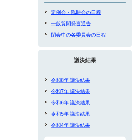
定例会・臨時会の日程
一般質問発言通告
閉会中の各委員会の日程
議決結果
令和8年 議決結果
令和7年 議決結果
令和6年 議決結果
令和5年 議決結果
令和4年 議決結果