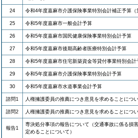
24
令和4年度嘉麻市介護保険事業特別会計補正予算（
25
令和5年度嘉麻市一般会計予算
26
令和5年度嘉麻市国民健康保険事業特別会計予算
27
令和5年度嘉麻市後期高齢者医療特別会計予算
28
令和5年度嘉麻市住宅新築資金等貸付事業特別会計
29
令和5年度嘉麻市介護保険事業特別会計予算
30
令和5年度嘉麻市水道事業会計予算
諮問1
人権擁護委員の推薦につき意見を求めることにつ
諮問2
人権擁護委員の推薦につき意見を求めることにつ
専決処分事項の報告について（交通事故に係る損
報告1
定めることについて）