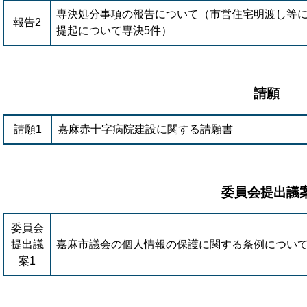
専決処分事項の報告について（市営住宅明渡し等
報告2
提起について専決5件）
請願
請願1
嘉麻赤十字病院建設に関する請願書
委員会提出議
委員会
提出議
嘉麻市議会の個人情報の保護に関する条例につい
案1