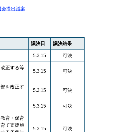
員会提出議案
議決日
議決結果
5.3.15
可決
を改正する等
5.3.15
可決
一部を改正す
5.3.15
可決
5.3.15
可決
定教育・保育
子育て支援施
5.3.15
可決