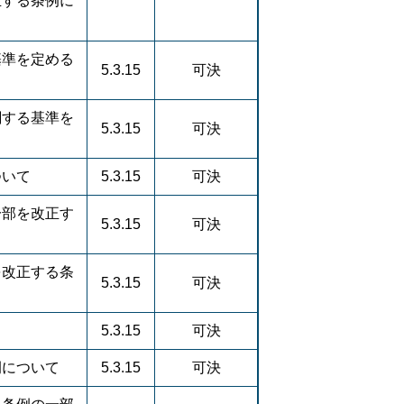
正する条例に
基準を定める
5.3.15
可決
関する基準を
5.3.15
可決
ついて
5.3.15
可決
一部を改正す
5.3.15
可決
を改正する条
5.3.15
可決
5.3.15
可決
例について
5.3.15
可決