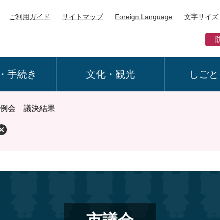
ご利用ガイド
サイトマップ
Foreign Language
文字サイズ
・手続き
文化・観光
しごと
定例会 議決結果