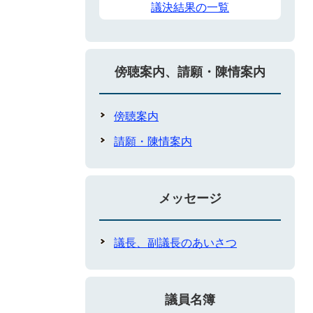
議決結果の一覧
傍聴案内、請願・陳情案内
傍聴案内
請願・陳情案内
メッセージ
議長、副議長のあいさつ
議員名簿