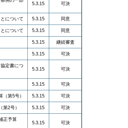
る条例の一部
5.3.15
可決
ことについて
5.3.15
同意
ことについて
5.3.15
同意
5.3.15
継続審査
5.3.15
可決
る協定書につ
5.3.15
可決
5.3.15
可決
算（第5号）
5.3.15
可決
（第2号）
5.3.15
可決
補正予算
5.3.15
可決