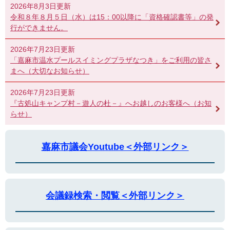
2026年8月3日更新
令和８年８月５日（水）は15：00以降に「資格確認書等」の発
行ができません。
2026年7月23日更新
「嘉麻市温水プールスイミングプラザなつき」をご利用の皆さ
まへ（大切なお知らせ）
2026年7月23日更新
『古処山キャンプ村－遊人の杜－』へお越しのお客様へ（お知
らせ）
嘉麻市議会Youtube＜外部リンク＞
会議録検索・閲覧＜外部リンク＞