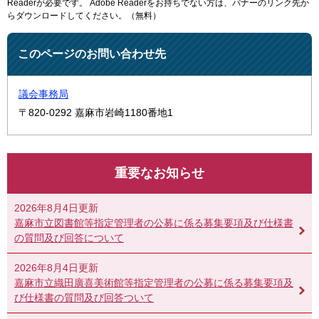
Readerが必要です。
Adobe Readerをお持ちでない方は、バナーのリンク先か
らダウンロードしてください。（無料）
このページのお問い合わせ先
議会事務局
〒820-0292
嘉麻市岩崎1180番地1
重要なお知らせ
2026年8月4日更新
嘉麻市立図書館等指定管理者の公募に係る募集要項及び仕様書
の質問及び回答について
2026年8月4日更新
嘉麻市立織田廣喜美術館等指定管理者の公募に係る募集要項及
び仕様書の質問及び回答ついて