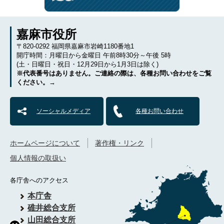
嘉麻市役所
〒820-0292 福岡県嘉麻市岩崎1180番地1
開庁時間：月曜日から金曜日 午前8時30分～午後 5時
(土・日曜日・祝日・12月29日から1月3日は除く)
※代表番号はありません。ご連絡の際は、各種お問い合わせをご覧
ください。→
ソーシャルメディア
各種お問い合わせ
ホームページについて
著作権・リンク
個人情報の取扱い
各庁舎へのアクセス
本庁舎
碓井総合支所
山田総合支所