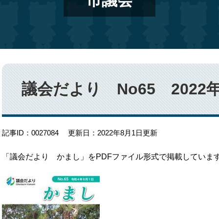
市議会
本
文
議会だより No65 2022
記事ID：0027084
更新日：2022年8月1日更新
「議会だより かまし」をPDFファイル形式で掲載していま