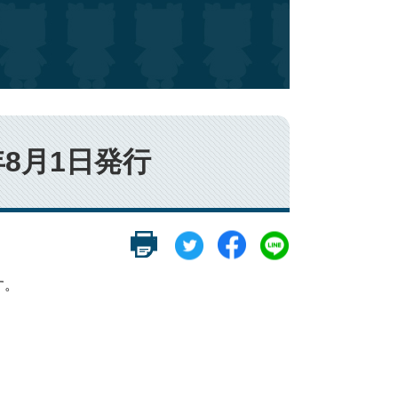
年8月1日発行
す。