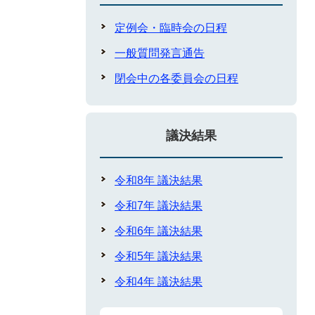
定例会・臨時会の日程
一般質問発言通告
閉会中の各委員会の日程
議決結果
令和8年 議決結果
令和7年 議決結果
令和6年 議決結果
令和5年 議決結果
令和4年 議決結果