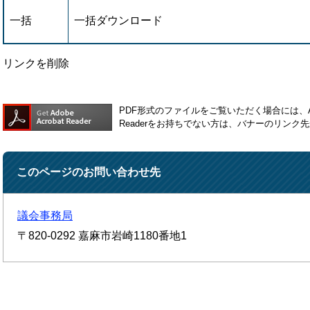
一括
一括ダウンロード
リンクを削除
PDF形式のファイルをご覧いただく場合には、Ado
Readerをお持ちでない方は、バナーのリン
このページのお問い合わせ先
議会事務局
〒820-0292
嘉麻市岩崎1180番地1