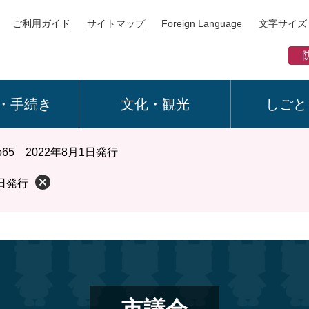
ご利用ガイド
サイトマップ
Foreign Language
文字サイズ
・手続き
文化・観光
しごと
65 2022年8月1日発行
1日発行