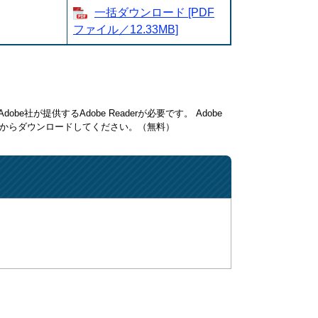
一括ダウンロード [PDF
ファイル／12.33MB]
be社が提供するAdobe Readerが必要です。
Adobe
ク先からダウンロードしてください。（無料）