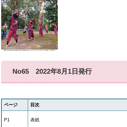
No65 2022年8月1日発行
ページ
目次
P1
表紙