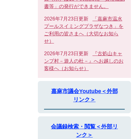
書等」の発行ができません。
2026年7月23日更新
「嘉麻市温水
プールスイミングプラザなつき」を
ご利用の皆さまへ（大切なお知ら
せ）
2026年7月23日更新
『古処山キャ
ンプ村－遊人の杜－』へお越しのお
客様へ（お知らせ）
嘉麻市議会Youtube＜外部
リンク＞
会議録検索・閲覧＜外部リ
ンク＞