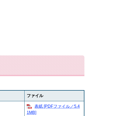
ファイル
表紙 [PDFファイル／5.4
1MB]