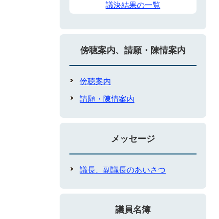
議決結果の一覧
傍聴案内、請願・陳情案内
傍聴案内
請願・陳情案内
メッセージ
議長、副議長のあいさつ
議員名簿