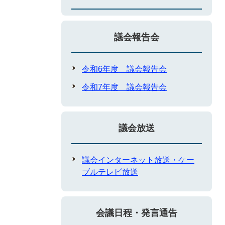
議会報告会
令和6年度 議会報告会
令和7年度 議会報告会
議会放送
議会インターネット放送・ケー
ブルテレビ放送
会議日程・発言通告