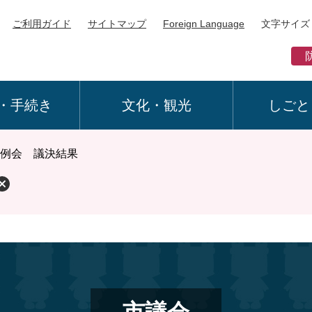
ご利用ガイド
サイトマップ
Foreign Language
文字サイズ
・手続き
文化・観光
しごと
定例会 議決結果