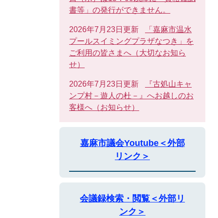
書等」の発行ができません。
2026年7月23日更新
「嘉麻市温水
プールスイミングプラザなつき」を
ご利用の皆さまへ（大切なお知ら
せ）
2026年7月23日更新
『古処山キャ
ンプ村－遊人の杜－』へお越しのお
客様へ（お知らせ）
嘉麻市議会Youtube＜外部
リンク＞
会議録検索・閲覧＜外部リ
ンク＞