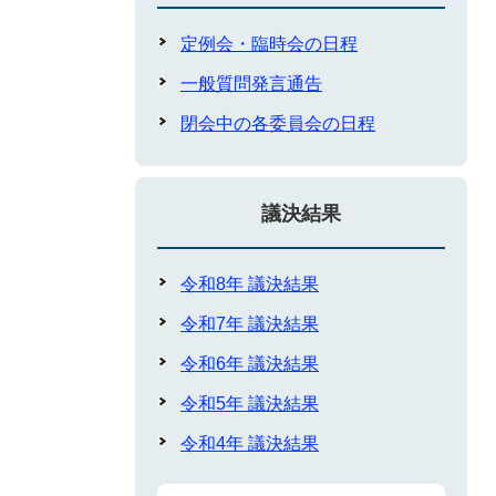
定例会・臨時会の日程
一般質問発言通告
閉会中の各委員会の日程
議決結果
令和8年 議決結果
令和7年 議決結果
令和6年 議決結果
令和5年 議決結果
令和4年 議決結果