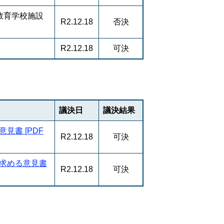
教育学校施設
R2.12.18
否決
R2.12.18
可決
議決日
議決結果
見書 [PDF
R2.12.18
可決
求める意見書
R2.12.18
可決