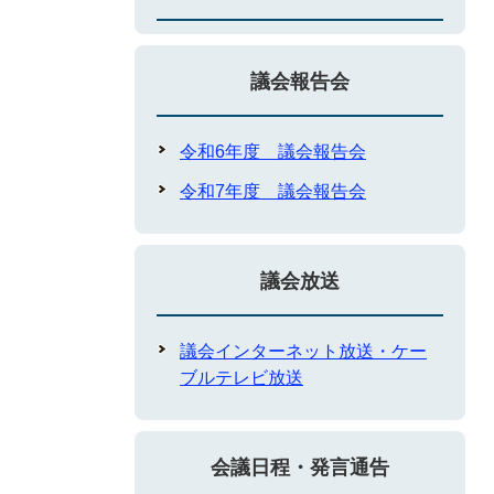
議会報告会
令和6年度 議会報告会
令和7年度 議会報告会
議会放送
議会インターネット放送・ケー
ブルテレビ放送
会議日程・発言通告