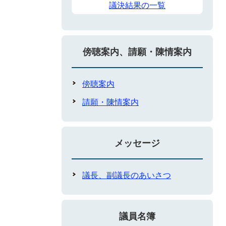
議決結果の一覧
傍聴案内、請願・陳情案内
傍聴案内
請願・陳情案内
メッセージ
議長、副議長のあいさつ
議員名簿