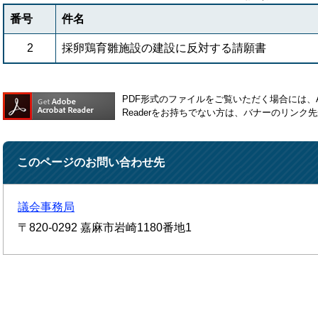
番号
件名
2
採卵鶏育雛施設の建設に反対する請願書
PDF形式のファイルをご覧いただく場合には、Ado
Readerをお持ちでない方は、バナーのリン
このページのお問い合わせ先
議会事務局
〒820-0292
嘉麻市岩崎1180番地1