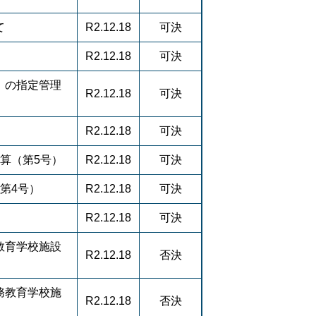
て
R2.12.18
可決
R2.12.18
可決
」の指定管理
R2.12.18
可決
R2.12.18
可決
算（第5号）
R2.12.18
可決
第4号）
R2.12.18
可決
R2.12.18
可決
教育学校施設
R2.12.18
否決
務教育学校施
R2.12.18
否決