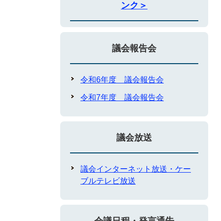
ンク＞
議会報告会
令和6年度 議会報告会
令和7年度 議会報告会
議会放送
議会インターネット放送・ケー
ブルテレビ放送