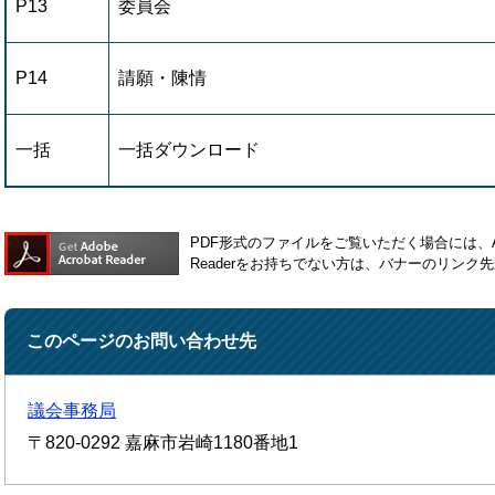
P13
委員会
P14
請願・陳情
一括
一括ダウンロード
PDF形式のファイルをご覧いただく場合には、Ado
Readerをお持ちでない方は、バナーのリン
このページのお問い合わせ先
議会事務局
〒820-0292
嘉麻市岩崎1180番地1