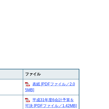
ファイル
表紙 [PDFファイル／2.0
5MB]
平成31年度6会計予算を
可決 [PDFファイル／1.42MB]