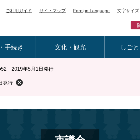
ご利用ガイド
サイトマップ
Foreign Language
文字サイズ
・手続き
文化・観光
しごと
52 2019年5月1日発行
1日発行