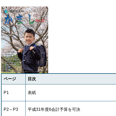
ページ
目次
P1
表紙
P2～P3
平成31年度6会計予算を可決