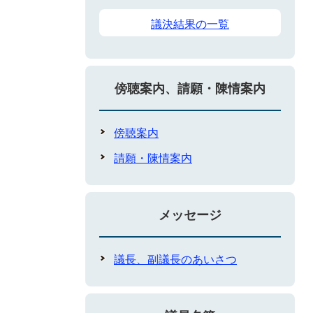
議決結果の一覧
傍聴案内、請願・陳情案内
傍聴案内
請願・陳情案内
メッセージ
議長、副議長のあいさつ