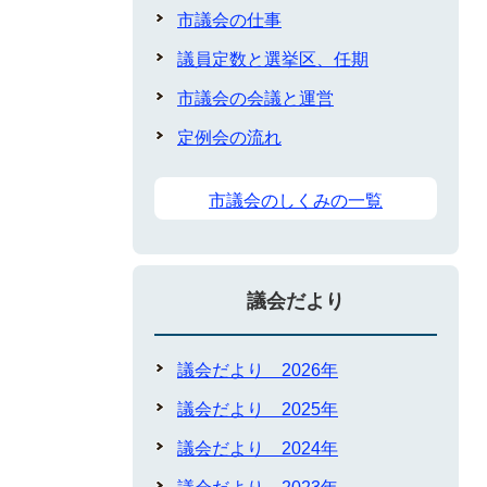
市議会の仕事
議員定数と選挙区、任期
市議会の会議と運営
定例会の流れ
市議会のしくみの一覧
議会だより
議会だより 2026年
議会だより 2025年
議会だより 2024年