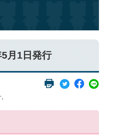
年5月1日発行
す。