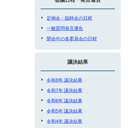
会議日程・発言通告
定例会・臨時会の日程
一般質問発言通告
閉会中の各委員会の日程
議決結果
令和8年 議決結果
令和7年 議決結果
令和6年 議決結果
令和5年 議決結果
令和4年 議決結果