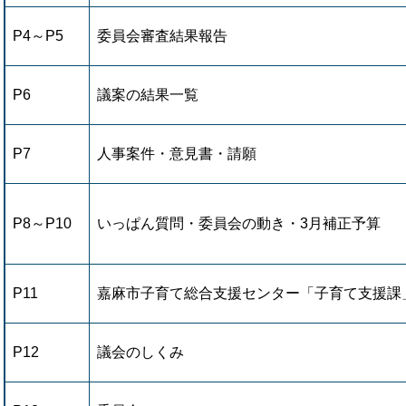
P4～P5
委員会審査結果報告
P6
議案の結果一覧
P7
人事案件・意見書・請願
P8～P10
いっぱん質問・委員会の動き・3月補正予算
P11
嘉麻市子育て総合支援センター「子育て支援課
P12
議会のしくみ