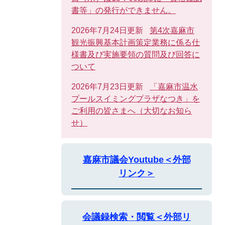
書等」の発行ができません。
2026年7月24日更新
第4次嘉麻市
観光振興基本計画策定業務に係る仕
様書及び実施要領の質問及び回答に
ついて
2026年7月23日更新
「嘉麻市温水
プールスイミングプラザなつき」を
ご利用の皆さまへ（大切なお知ら
せ）
嘉麻市議会Youtube＜外部
リンク＞
会議録検索・閲覧＜外部リ