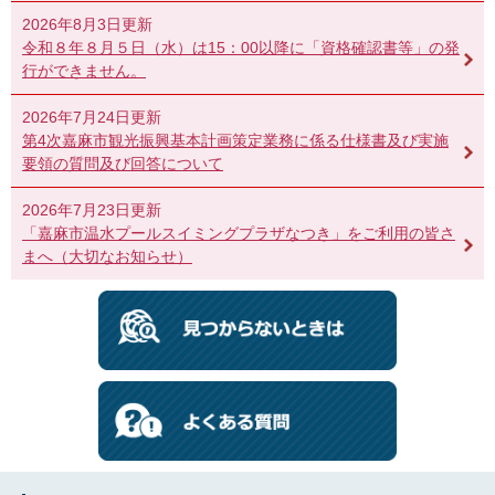
2026年8月3日更新
令和８年８月５日（水）は15：00以降に「資格確認書等」の発
行ができません。
2026年7月24日更新
第4次嘉麻市観光振興基本計画策定業務に係る仕様書及び実施
要領の質問及び回答について
2026年7月23日更新
「嘉麻市温水プールスイミングプラザなつき」をご利用の皆さ
まへ（大切なお知らせ）