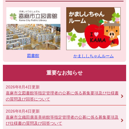
図書館
かまししちゃんルーム
重要なお知らせ
2026年8月4日更新
嘉麻市立図書館等指定管理者の公募に係る募集要項及び仕様書
の質問及び回答について
2026年8月4日更新
嘉麻市立織田廣喜美術館等指定管理者の公募に係る募集要項及
び仕様書の質問及び回答ついて