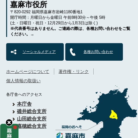
嘉麻市役所
〒820-0292 福岡県嘉麻市岩崎1180番地1
開庁時間：月曜日から金曜日 午前8時30分～午後 5時
(土・日曜日・祝日・12月29日から1月3日は除く)
※代表番号はありません。ご連絡の際は、各種お問い合わせをご覧
ください。→
ソーシャルメディア
各種お問い合わせ
ホームページについて
著作権・リンク
個人情報の取扱い
各庁舎へのアクセス
本庁舎
碓井総合支所
山田総合支所
嘉穂総合支所