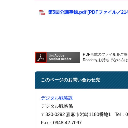
第5回分議事録.pdf [PDFファイル／214
PDF形式のファイルをご覧い
Readerをお持ちでない
このページのお問い合わせ先
デジタル戦略課
デジタル戦略係
〒820-0292
嘉麻市岩崎1180番地1
Tel：0
Fax：0948-42-7097