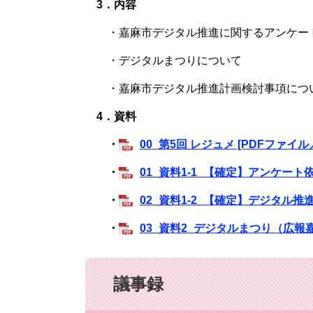
3．内容
・嘉麻市デジタル推進に関するアンケー
・デジタルまつりについて
・嘉麻市デジタル推進計画検討事項につ
4．資料
・
00_第5回 レジュメ [PDFファイル／
・
01_資料1-1_【確定】アンケート依
・
02_資料1-2_【確定】デジタル推
・
03_資料2_デジタルまつり（広報嘉
議事録