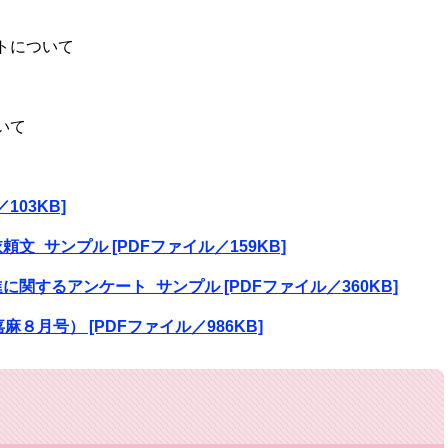
トについて
いて
103KB]
頼文_サンプル [PDFファイル／159KB]
進に関するアンケート_サンプル [PDFファイル／360KB]
麻８月号） [PDFファイル／986KB]