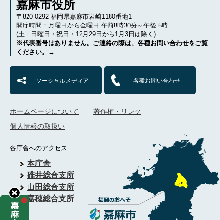
嘉麻市役所
〒820-0292 福岡県嘉麻市岩崎1180番地1
開庁時間：月曜日から金曜日 午前8時30分～午後 5時
(土・日曜日・祝日・12月29日から1月3日は除く)
※代表番号はありません。ご連絡の際は、各種お問い合わせをご覧
ください。→
ソーシャルメディア
各種お問い合わせ
ホームページについて
著作権・リンク
個人情報の取扱い
各庁舎へのアクセス
本庁舎
碓井総合支所
山田総合支所
嘉穂総合支所