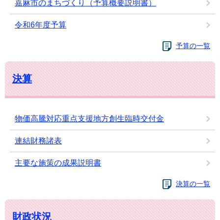
嘉麻市のまちづくり（予算概要説明書）
令和6年度予算
予算の一覧
決算
物価高騰対応重点支援地方創生臨時交付金
連結財務諸表
主要な施策の成果説明書
決算の一覧
財政状況