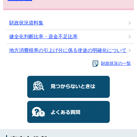
財政状況資料集
健全化判断比率・資金不足比率
地方消費税率の引上げ分に係る使途の明確化について
財政状況の一覧