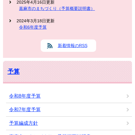
2025年4月16日更新
嘉麻市のまちづくり（予算概要説明書）
2024年3月18日更新
令和6年度予算
新着情報のRSS
予算
令和8年度予算
令和7年度予算
予算編成方針