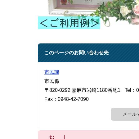
このページのお問い合わせ先
市民課
市民係
〒820-0292
嘉麻市岩崎1180番地1
Tel：0
Fax：0948-42-7090
メール
お