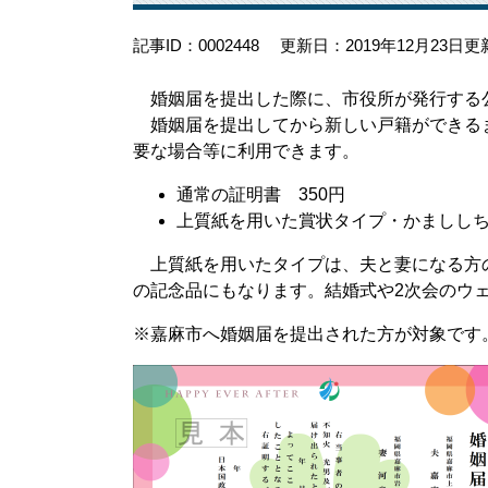
記事ID：0002448
更新日：2019年12月23日更
婚姻届を提出した際に、市役所が発行する
婚姻届を提出してから新しい戸籍ができる
要な場合等に利用できます。
通常の証明書 350円
上質紙を用いた賞状タイプ・かまししちゃ
上質紙を用いたタイプは、夫と妻になる方
の記念品にもなります。結婚式や2次会のウ
※嘉麻市へ婚姻届を提出された方が対象です