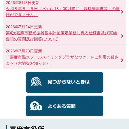
2026年8月3日更新
令和８年８月５日（水）は15：00以降に「資格確認書等」の発
行ができません。
2026年7月24日更新
第4次嘉麻市観光振興基本計画策定業務に係る仕様書及び実施
要領の質問及び回答について
2026年7月23日更新
「嘉麻市温水プールスイミングプラザなつき」をご利用の皆さ
まへ（大切なお知らせ）