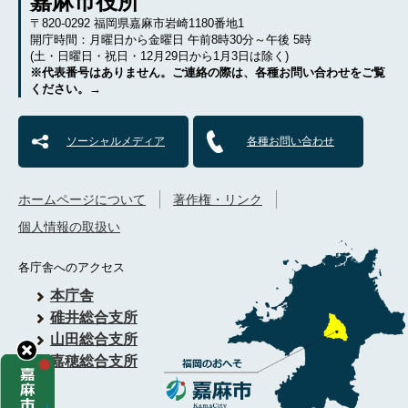
嘉麻市役所
〒820-0292 福岡県嘉麻市岩崎1180番地1
開庁時間：月曜日から金曜日 午前8時30分～午後 5時
(土・日曜日・祝日・12月29日から1月3日は除く)
※代表番号はありません。ご連絡の際は、各種お問い合わせをご覧
ください。→
ソーシャルメディア
各種お問い合わせ
ホームページについて
著作権・リンク
個人情報の取扱い
各庁舎へのアクセス
本庁舎
碓井総合支所
山田総合支所
嘉穂総合支所