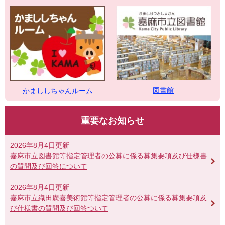
図書館
かまししちゃんルーム
重要なお知らせ
2026年8月4日更新
嘉麻市立図書館等指定管理者の公募に係る募集要項及び仕様書
の質問及び回答について
2026年8月4日更新
嘉麻市立織田廣喜美術館等指定管理者の公募に係る募集要項及
び仕様書の質問及び回答ついて