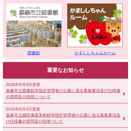
図書館
かまししちゃんルーム
重要なお知らせ
2026年8月4日更新
嘉麻市立図書館等指定管理者の公募に係る募集要項及び仕様書
の質問及び回答について
2026年8月4日更新
嘉麻市立織田廣喜美術館等指定管理者の公募に係る募集要項及
び仕様書の質問及び回答ついて