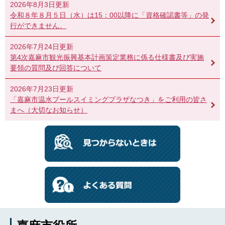
2026年8月3日更新
令和８年８月５日（水）は15：00以降に「資格確認書等」の発
行ができません。
2026年7月24日更新
第4次嘉麻市観光振興基本計画策定業務に係る仕様書及び実施
要領の質問及び回答について
2026年7月23日更新
「嘉麻市温水プールスイミングプラザなつき」をご利用の皆さ
まへ（大切なお知らせ）