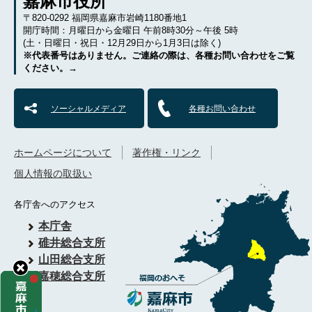
嘉麻市役所
〒820-0292 福岡県嘉麻市岩崎1180番地1
開庁時間：月曜日から金曜日 午前8時30分～午後 5時
(土・日曜日・祝日・12月29日から1月3日は除く)
※代表番号はありません。ご連絡の際は、各種お問い合わせをご覧
ください。→
ソーシャルメディア
各種お問い合わせ
ホームページについて
著作権・リンク
個人情報の取扱い
各庁舎へのアクセス
本庁舎
碓井総合支所
山田総合支所
嘉穂総合支所