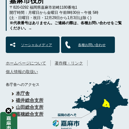
嘉麻市役所
〒820-0292 福岡県嘉麻市岩崎1180番地1
開庁時間：月曜日から金曜日 午前8時30分～午後 5時
(土・日曜日・祝日・12月29日から1月3日は除く)
※代表番号はありません。ご連絡の際は、各種お問い合わせをご覧
ください。→
ソーシャルメディア
各種お問い合わせ
ホームページについて
著作権・リンク
個人情報の取扱い
各庁舎へのアクセス
本庁舎
碓井総合支所
山田総合支所
嘉穂総合支所