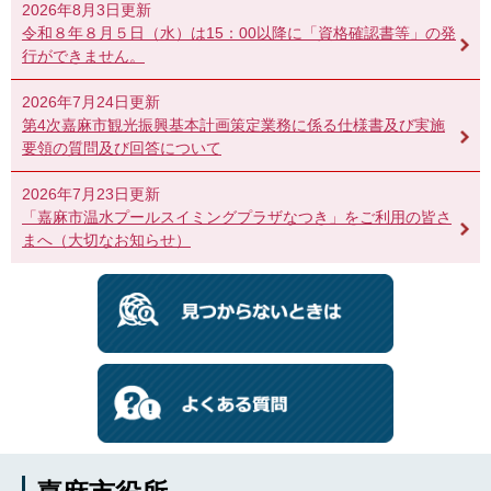
2026年8月3日更新
令和８年８月５日（水）は15：00以降に「資格確認書等」の発
行ができません。
2026年7月24日更新
第4次嘉麻市観光振興基本計画策定業務に係る仕様書及び実施
要領の質問及び回答について
2026年7月23日更新
「嘉麻市温水プールスイミングプラザなつき」をご利用の皆さ
まへ（大切なお知らせ）