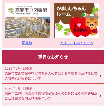
図書館
かまししちゃんルーム
重要なお知らせ
2026年8月4日更新
嘉麻市立図書館等指定管理者の公募に係る募集要項及び仕様書
の質問及び回答について
2026年8月4日更新
嘉麻市立織田廣喜美術館等指定管理者の公募に係る募集要項及
び仕様書の質問及び回答ついて