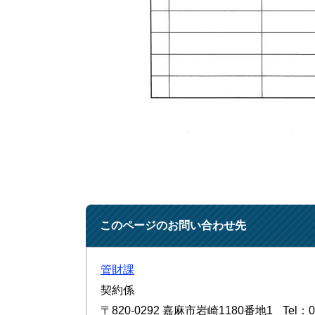
このページのお問い合わせ先
管財課
契約係
〒820-0292
嘉麻市岩崎1180番地1
Tel：0