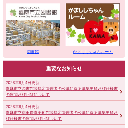
図書館
かまししちゃんルーム
重要なお知らせ
2026年8月4日更新
嘉麻市立図書館等指定管理者の公募に係る募集要項及び仕様書
の質問及び回答について
2026年8月4日更新
嘉麻市立織田廣喜美術館等指定管理者の公募に係る募集要項及
び仕様書の質問及び回答ついて