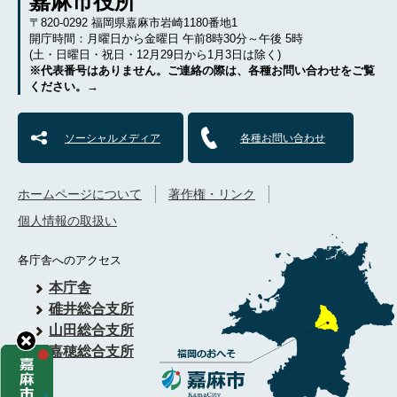
嘉麻市役所
〒820-0292 福岡県嘉麻市岩崎1180番地1
開庁時間：月曜日から金曜日 午前8時30分～午後 5時
(土・日曜日・祝日・12月29日から1月3日は除く)
※代表番号はありません。ご連絡の際は、各種お問い合わせをご覧
ください。→
ソーシャルメディア
各種お問い合わせ
ホームページについて
著作権・リンク
個人情報の取扱い
各庁舎へのアクセス
本庁舎
碓井総合支所
山田総合支所
嘉穂総合支所