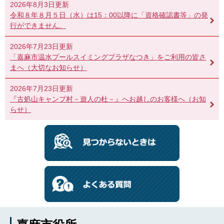
2026年8月3日更新
令和８年８月５日（水）は15：00以降に「資格確認書等」の発
行ができません。
2026年7月23日更新
「嘉麻市温水プールスイミングプラザなつき」をご利用の皆さ
まへ（大切なお知らせ）
2026年7月23日更新
『古処山キャンプ村－遊人の杜－』へお越しのお客様へ（お知
らせ）