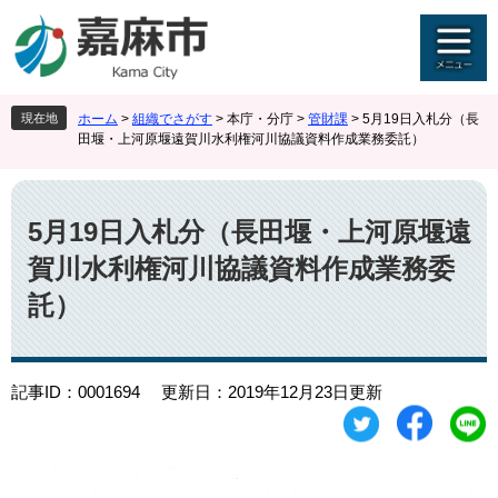
ペ
メ
ー
ニ
ジ
ュ
の
ー
先
を
現在地
ホーム
>
組織でさがす
>
本庁・分庁
>
管財課
>
5月19日入札分（長
頭
飛
田堰・上河原堰遠賀川水利権河川協議資料作成業務委託）
で
ば
す
し
本
。
て
文
本
5月19日入札分（長田堰・上河原堰遠
文
賀川水利権河川協議資料作成業務委
へ
託）
記事ID：0001694
更新日：2019年12月23日更新