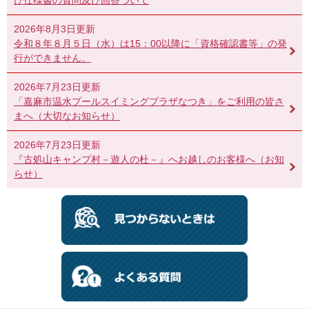
2026年8月3日更新
令和８年８月５日（水）は15：00以降に「資格確認書等」の発
行ができません。
2026年7月23日更新
「嘉麻市温水プールスイミングプラザなつき」をご利用の皆さ
まへ（大切なお知らせ）
2026年7月23日更新
『古処山キャンプ村－遊人の杜－』へお越しのお客様へ（お知
らせ）