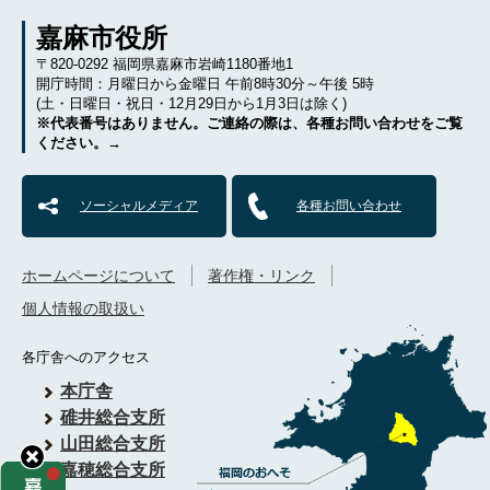
嘉麻市役所
〒820-0292 福岡県嘉麻市岩崎1180番地1
開庁時間：月曜日から金曜日 午前8時30分～午後 5時
(土・日曜日・祝日・12月29日から1月3日は除く)
※代表番号はありません。ご連絡の際は、各種お問い合わせをご覧
ください。→
ソーシャルメディア
各種お問い合わせ
ホームページについて
著作権・リンク
個人情報の取扱い
各庁舎へのアクセス
本庁舎
碓井総合支所
山田総合支所
嘉穂総合支所