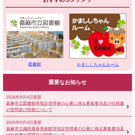
図書館
かまししちゃんルーム
重要なお知らせ
2026年8月4日更新
嘉麻市立図書館等指定管理者の公募に係る募集要項及び仕様書
の質問及び回答について
2026年8月4日更新
嘉麻市立織田廣喜美術館等指定管理者の公募に係る募集要項及
び仕様書の質問及び回答ついて