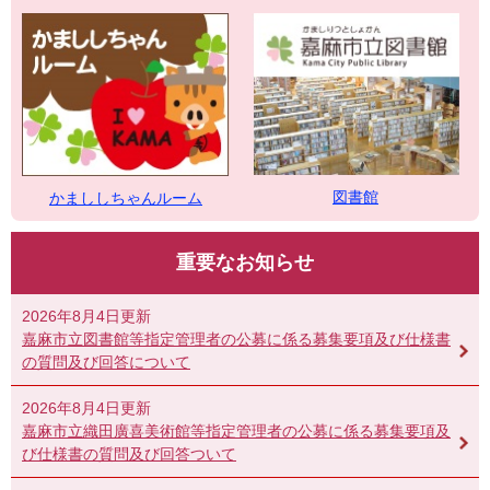
図書館
かまししちゃんルーム
重要なお知らせ
2026年8月4日更新
嘉麻市立図書館等指定管理者の公募に係る募集要項及び仕様書
の質問及び回答について
2026年8月4日更新
嘉麻市立織田廣喜美術館等指定管理者の公募に係る募集要項及
び仕様書の質問及び回答ついて