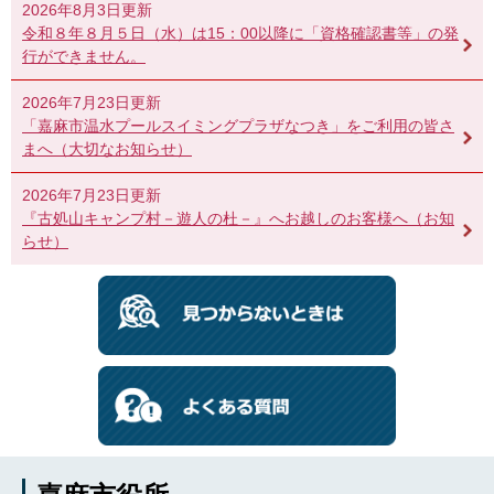
2026年8月3日更新
令和８年８月５日（水）は15：00以降に「資格確認書等」の発
行ができません。
2026年7月23日更新
「嘉麻市温水プールスイミングプラザなつき」をご利用の皆さ
まへ（大切なお知らせ）
2026年7月23日更新
『古処山キャンプ村－遊人の杜－』へお越しのお客様へ（お知
らせ）