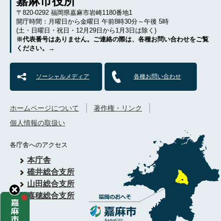
嘉麻市役所
〒820-0292 福岡県嘉麻市岩崎1180番地1
開庁時間：月曜日から金曜日 午前8時30分～午後 5時
(土・日曜日・祝日・12月29日から1月3日は除く)
※代表番号はありません。ご連絡の際は、各種お問い合わせをご覧
ください。→
ソーシャルメディア
各種お問い合わせ
ホームページについて
著作権・リンク
個人情報の取扱い
各庁舎へのアクセス
本庁舎
碓井総合支所
山田総合支所
嘉穂総合支所