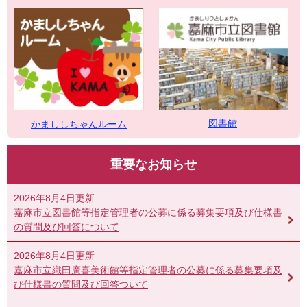
図書館
かまししちゃんルーム
重要なお知らせ
2026年8月4日更新
嘉麻市立図書館等指定管理者の公募に係る募集要項及び仕様書
の質問及び回答について
2026年8月4日更新
嘉麻市立織田廣喜美術館等指定管理者の公募に係る募集要項及
び仕様書の質問及び回答ついて