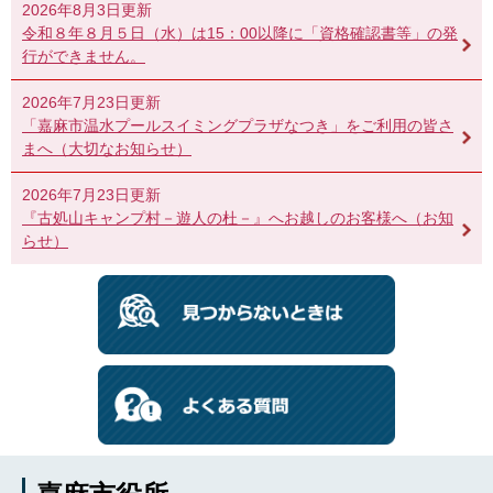
2026年8月3日更新
令和８年８月５日（水）は15：00以降に「資格確認書等」の発
行ができません。
2026年7月23日更新
「嘉麻市温水プールスイミングプラザなつき」をご利用の皆さ
まへ（大切なお知らせ）
2026年7月23日更新
『古処山キャンプ村－遊人の杜－』へお越しのお客様へ（お知
らせ）