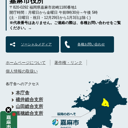
嘉麻市役所
〒820-0292 福岡県嘉麻市岩崎1180番地1
開庁時間：月曜日から金曜日 午前8時30分～午後 5時
(土・日曜日・祝日・12月29日から1月3日は除く)
※代表番号はありません。ご連絡の際は、各種お問い合わせをご覧
ください。→
ソーシャルメディア
各種お問い合わせ
ホームページについて
著作権・リンク
個人情報の取扱い
各庁舎へのアクセス
本庁舎
碓井総合支所
山田総合支所
嘉穂総合支所