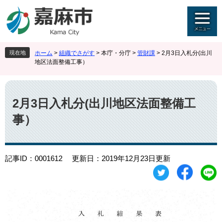
ペ
メ
ー
ニ
ジ
ュ
の
ー
先
を
現在地
ホーム
>
組織でさがす
>
本庁・分庁
>
管財課
>
2月3日入札分(出川
頭
飛
地区法面整備工事）
で
ば
す
し
本
。
て
文
本
2月3日入札分(出川地区法面整備工
文
事）
へ
記事ID：0001612
更新日：2019年12月23日更新