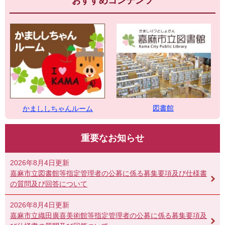
おすすめコンテンツ
図書館
かまししちゃんルーム
重要なお知らせ
2026年8月4日更新
嘉麻市立図書館等指定管理者の公募に係る募集要項及び仕様書
の質問及び回答について
2026年8月4日更新
嘉麻市立織田廣喜美術館等指定管理者の公募に係る募集要項及