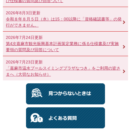
び仕様書の質問及び回答ついて
2026年8月3日更新
令和８年８月５日（水）は15：00以降に「資格確認書等」の発
行ができません。
2026年7月24日更新
第4次嘉麻市観光振興基本計画策定業務に係る仕様書及び実施
要領の質問及び回答について
2026年7月23日更新
「嘉麻市温水プールスイミングプラザなつき」をご利用の皆さ
まへ（大切なお知らせ）