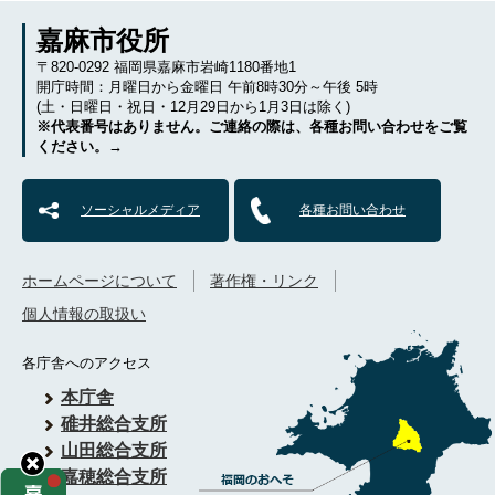
嘉麻市役所
〒820-0292 福岡県嘉麻市岩崎1180番地1
開庁時間：月曜日から金曜日 午前8時30分～午後 5時
(土・日曜日・祝日・12月29日から1月3日は除く)
※代表番号はありません。ご連絡の際は、各種お問い合わせをご覧
ください。→
ソーシャルメディア
各種お問い合わせ
ホームページについて
著作権・リンク
個人情報の取扱い
各庁舎へのアクセス
本庁舎
碓井総合支所
山田総合支所
嘉穂総合支所