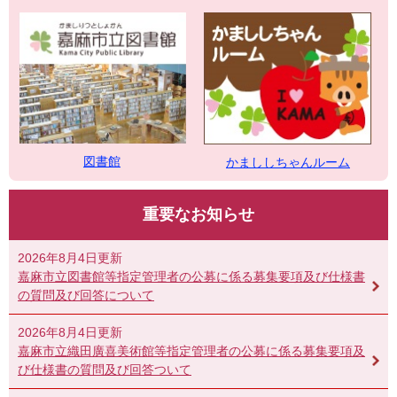
図書館
かまししちゃんルーム
重要なお知らせ
2026年8月4日更新
嘉麻市立図書館等指定管理者の公募に係る募集要項及び仕様書
の質問及び回答について
2026年8月4日更新
嘉麻市立織田廣喜美術館等指定管理者の公募に係る募集要項及
び仕様書の質問及び回答ついて