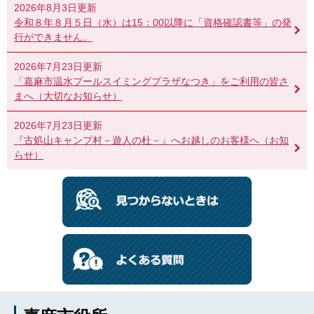
2026年8月3日更新
令和８年８月５日（水）は15：00以降に「資格確認書等」の発
行ができません。
2026年7月23日更新
「嘉麻市温水プールスイミングプラザなつき」をご利用の皆さ
まへ（大切なお知らせ）
2026年7月23日更新
『古処山キャンプ村－遊人の杜－』へお越しのお客様へ（お知
らせ）