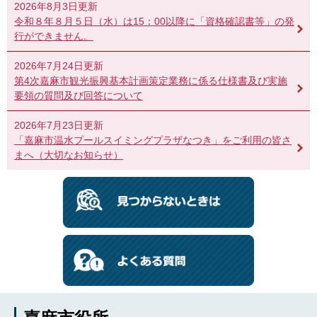
2026年8月3日更新
令和８年８月５日（水）は15：00以降に「資格確認書等」の発
行ができません。
2026年7月24日更新
第4次嘉麻市観光振興基本計画策定業務に係る仕様書及び実施
要領の質問及び回答について
2026年7月23日更新
「嘉麻市温水プールスイミングプラザなつき」をご利用の皆さ
まへ（大切なお知らせ）