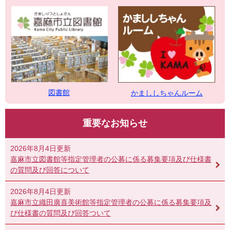
図書館
かまししちゃんルーム
重要なお知らせ
2026年8月4日更新
嘉麻市立図書館等指定管理者の公募に係る募集要項及び仕様書
の質問及び回答について
2026年8月4日更新
嘉麻市立織田廣喜美術館等指定管理者の公募に係る募集要項及
び仕様書の質問及び回答ついて