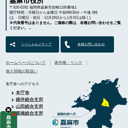
嘉麻市役所
〒820-0292 福岡県嘉麻市岩崎1180番地1
開庁時間：月曜日から金曜日 午前8時30分～午後 5時
(土・日曜日・祝日・12月29日から1月3日は除く)
※代表番号はありません。ご連絡の際は、各種お問い合わせをご覧
ください。→
ソーシャルメディア
各種お問い合わせ
ホームページについて
著作権・リンク
個人情報の取扱い
各庁舎へのアクセス
本庁舎
碓井総合支所
山田総合支所
嘉穂総合支所