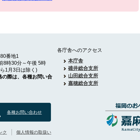
各庁舎へのアクセス
180番地1
本庁舎
8時30分～午後 5時
碓井総合支所
ら1月3日は除く)
山田総合支所
絡の際は、各種お問い合
嘉穂総合支所
各種お問い合わせ
ンク
個人情報の取扱い