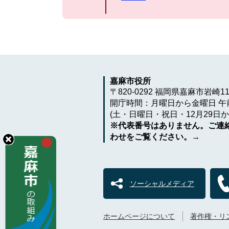
嘉麻市役所
〒820-0292 福岡県嘉麻市岩崎1
開庁時間：月曜日から金曜日 午前
(土・日曜日・祝日・12月29日か
※代表番号はありません。ご連
わせをご覧ください。→
ソーシャルメディア
ホームページについて
著作権・リ