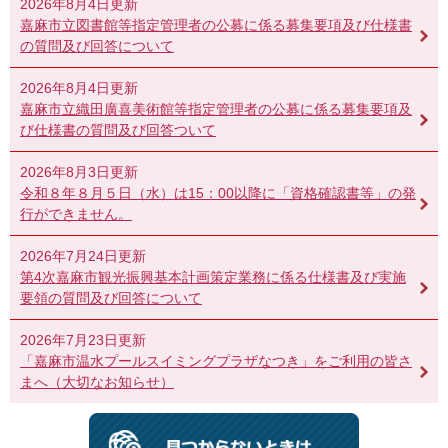
2026年8月4日更新
嘉麻市立図書館等指定管理者の公募に係る募集要項及び仕様書
の質問及び回答について
2026年8月4日更新
嘉麻市立織田廣喜美術館等指定管理者の公募に係る募集要項及
び仕様書の質問及び回答ついて
2026年8月3日更新
令和８年８月５日（水）は15：00以降に「資格確認書等」の発
行ができません。
2026年7月24日更新
第4次嘉麻市観光振興基本計画策定業務に係る仕様書及び実施
要領の質問及び回答について
2026年7月23日更新
「嘉麻市温水プールスイミングプラザなつき」をご利用の皆さ
まへ（大切なお知らせ）