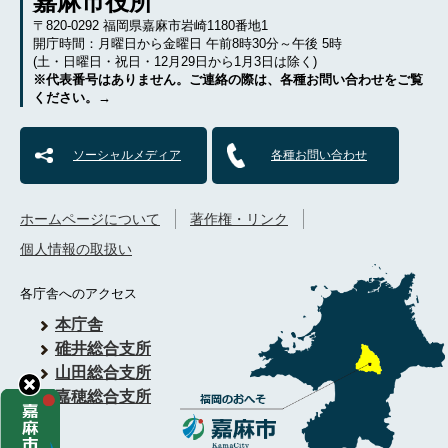
嘉麻市役所
〒820-0292 福岡県嘉麻市岩崎1180番地1
開庁時間：月曜日から金曜日 午前8時30分～午後 5時
(土・日曜日・祝日・12月29日から1月3日は除く)
※代表番号はありません。ご連絡の際は、各種お問い合わせをご覧
ください。→
ソーシャルメディア
各種お問い合わせ
ホームページについて
著作権・リンク
個人情報の取扱い
各庁舎へのアクセス
本庁舎
碓井総合支所
山田総合支所
嘉穂総合支所