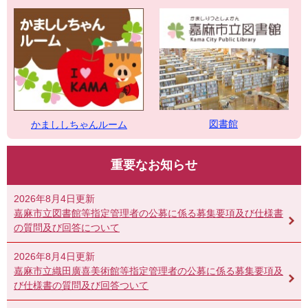
図書館
かまししちゃんルーム
重要なお知らせ
2026年8月4日更新
嘉麻市立図書館等指定管理者の公募に係る募集要項及び仕様書
の質問及び回答について
2026年8月4日更新
嘉麻市立織田廣喜美術館等指定管理者の公募に係る募集要項及
び仕様書の質問及び回答ついて