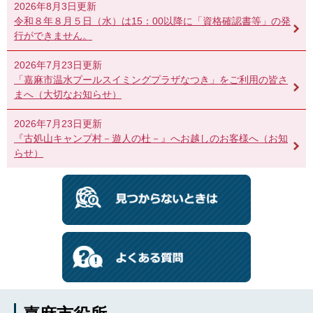
2026年8月3日更新
令和８年８月５日（水）は15：00以降に「資格確認書等」の発
行ができません。
2026年7月23日更新
「嘉麻市温水プールスイミングプラザなつき」をご利用の皆さ
まへ（大切なお知らせ）
2026年7月23日更新
『古処山キャンプ村－遊人の杜－』へお越しのお客様へ（お知
らせ）