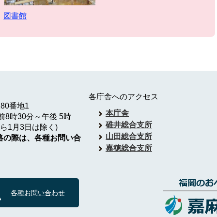
図書館
各庁舎へのアクセス
180番地1
本庁舎
8時30分～午後 5時
碓井総合支所
ら1月3日は除く)
山田総合支所
絡の際は、各種お問い合
嘉穂総合支所
各種お問い合わせ