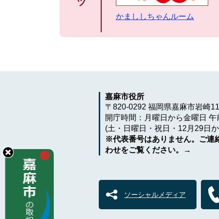
ツ
かまししちゃんルーム
嘉麻市役所
〒820-0292 福岡県嘉麻市岩崎1
開庁時間：月曜日から金曜日 午前
(土・日曜日・祝日・12月29日か
※代表番号はありません。ご連
わせをご覧ください。→
ソーシャルメディア