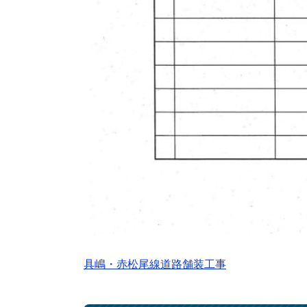
具嶋・赤松尾線道路舗装工事