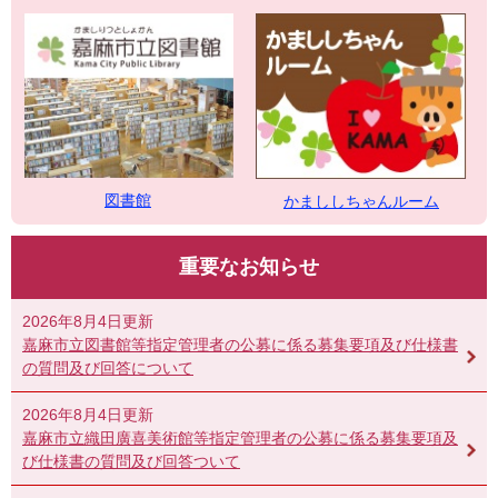
図書館
かまししちゃんルーム
重要なお知らせ
2026年8月4日更新
嘉麻市立図書館等指定管理者の公募に係る募集要項及び仕様書
の質問及び回答について
2026年8月4日更新
嘉麻市立織田廣喜美術館等指定管理者の公募に係る募集要項及
び仕様書の質問及び回答ついて