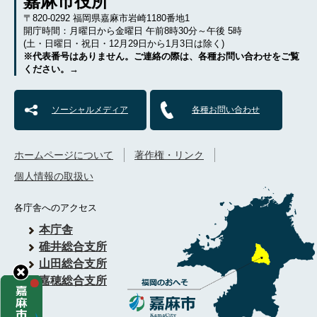
嘉麻市役所
〒820-0292 福岡県嘉麻市岩崎1180番地1
開庁時間：月曜日から金曜日 午前8時30分～午後 5時
(土・日曜日・祝日・12月29日から1月3日は除く)
※代表番号はありません。ご連絡の際は、各種お問い合わせをご覧
ください。→
ソーシャルメディア
各種お問い合わせ
ホームページについて
著作権・リンク
個人情報の取扱い
各庁舎へのアクセス
本庁舎
碓井総合支所
山田総合支所
嘉穂総合支所