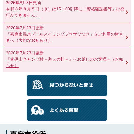
2026年8月3日更新
令和８年８月５日（水）は15：00以降に「資格確認書等」の発
行ができません。
2026年7月23日更新
「嘉麻市温水プールスイミングプラザなつき」をご利用の皆さ
まへ（大切なお知らせ）
2026年7月23日更新
『古処山キャンプ村－遊人の杜－』へお越しのお客様へ（お知
らせ）