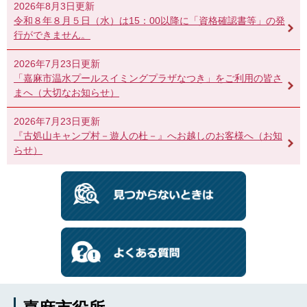
2026年8月3日更新
令和８年８月５日（水）は15：00以降に「資格確認書等」の発
行ができません。
2026年7月23日更新
「嘉麻市温水プールスイミングプラザなつき」をご利用の皆さ
まへ（大切なお知らせ）
2026年7月23日更新
『古処山キャンプ村－遊人の杜－』へお越しのお客様へ（お知
らせ）