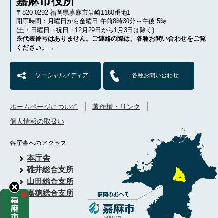
嘉麻市役所
〒820-0292 福岡県嘉麻市岩崎1180番地1
開庁時間：月曜日から金曜日 午前8時30分～午後 5時
(土・日曜日・祝日・12月29日から1月3日は除く)
※代表番号はありません。ご連絡の際は、各種お問い合わせをご覧
ください。→
ソーシャルメディア
各種お問い合わせ
ホームページについて
著作権・リンク
個人情報の取扱い
各庁舎へのアクセス
本庁舎
碓井総合支所
山田総合支所
嘉穂総合支所