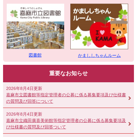
図書館
かまししちゃんルーム
重要なお知らせ
2026年8月4日更新
嘉麻市立図書館等指定管理者の公募に係る募集要項及び仕様書
の質問及び回答について
2026年8月4日更新
嘉麻市立織田廣喜美術館等指定管理者の公募に係る募集要項及
び仕様書の質問及び回答ついて