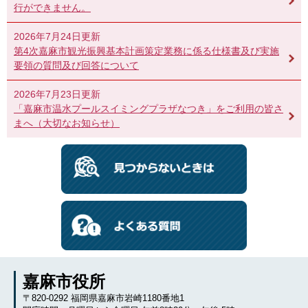
行ができません。
2026年7月24日更新
第4次嘉麻市観光振興基本計画策定業務に係る仕様書及び実施
要領の質問及び回答について
2026年7月23日更新
「嘉麻市温水プールスイミングプラザなつき」をご利用の皆さ
まへ（大切なお知らせ）
嘉麻市役所
〒820-0292 福岡県嘉麻市岩崎1180番地1