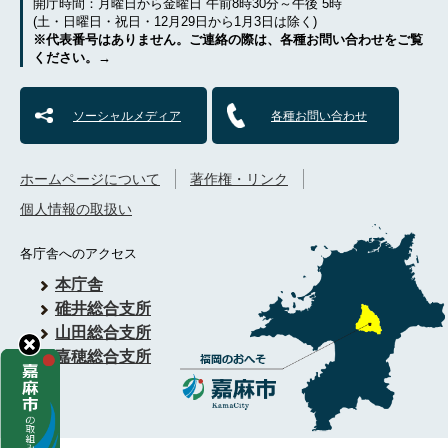
開庁時間：月曜日から金曜日 午前8時30分～午後 5時
(土・日曜日・祝日・12月29日から1月3日は除く)
※代表番号はありません。ご連絡の際は、各種お問い合わせをご覧
ください。→
ソーシャルメディア
各種お問い合わせ
ホームページについて
著作権・リンク
個人情報の取扱い
各庁舎へのアクセス
本庁舎
碓井総合支所
山田総合支所
嘉穂総合支所