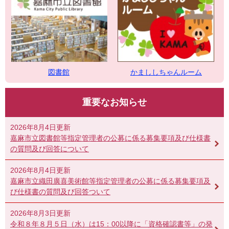
図書館
かまししちゃんルーム
重要なお知らせ
2026年8月4日更新
嘉麻市立図書館等指定管理者の公募に係る募集要項及び仕様書
の質問及び回答について
2026年8月4日更新
嘉麻市立織田廣喜美術館等指定管理者の公募に係る募集要項及
び仕様書の質問及び回答ついて
2026年8月3日更新
令和８年８月５日（水）は15：00以降に「資格確認書等」の発