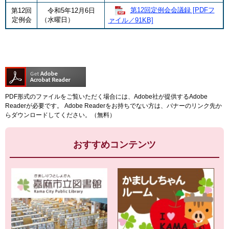
第12回定例会会議録 [PDFフ
第12回
令和5年12月6日
定例会
（水曜日）
ァイル／91KB]
PDF形式のファイルをご覧いただく場合には、Adobe社が提供するAdobe
Readerが必要です。
Adobe Readerをお持ちでない方は、バナーのリンク先か
らダウンロードしてください。（無料）
おすすめコンテンツ