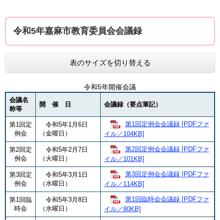
令和5年嘉麻市教育委員会会議録
表のサイズを切り替える
令和5年開催会議
会議名
開 催 日
会議録（要点筆記）
称等
第1回定例会会議録 [PDFファ
第1回定
令和5年1月6日
例会
（金曜日）
イル／104KB]
第2回定例会会議録 [PDFファ
第2回定
令和5年2月7日
例会
（火曜日）
イル／101KB]
第3回定例会会議録 [PDFファ
第3回定
令和5年3月1日
例会
（水曜日）
イル／114KB]
第1回臨時会会議録 [PDFファ
第1回臨
令和5年3月8日
時会
（水曜日）
イル／80KB]