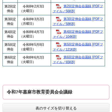
第2回定例会会議録 [PDFフ
第2回定
令和8年2月3日
例会
（火曜日）
ァイル／56KB]
第3回定例会会議録 [PDFフ
第3回定
令和8年3月2日
例会
（月曜日）
ァイル／58KB]
第4回定例会会議録 [PDFフ
第4回定
令和8年4月7日
例会
（火曜日）
ァイル／104KB]
第5回定例会会議録 [PDFフ
第5回定
令和8年5月8日
例会
（金曜日）
ァイル／121KB]
第6回定例会会議録 [PDFフ
第6回定
令和8年6月2日
例会
（火曜日）
ァイル／65KB]
令和7年嘉麻市教育委員会会議録
表のサイズを切り替える