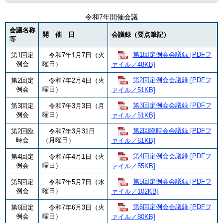
令和7年開催会議
会議名称
開 催 日
会議録（要点筆記）
等
第1回定例会会議録 [PDFフ
第1回定
令和7年1月7日（火
例会
曜日）
ァイル／48KB]
第2回定例会会議録 [PDFフ
第2回定
令和7年2月4日（火
例会
曜日）
ァイル／51KB]
第3回定例会会議録 [PDFフ
第3回定
令和7年3月3日（月
例会
曜日）
ァイル／51KB]
第2回臨時会会議録 [PDFフ
第2回臨
令和7年3月31日
時会
（月曜日）
ァイル／61KB]
第4回定例会会議録 [PDFフ
第4回定
令和7年4月1日（火
例会
曜日）
ァイル／55KB]
第5回定例会会議録 [PDFフ
第5回定
令和7年5月7日（水
例会
曜日）
ァイル／102KB]
第6回定例会会議録 [PDFフ
第6回定
令和7年6月3日（火
例会
曜日）
ァイル／80KB]