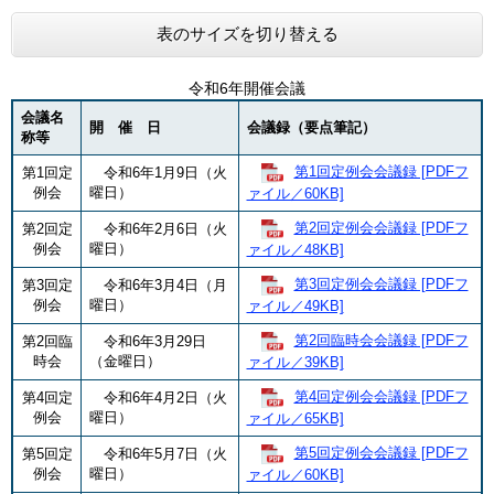
表のサイズを切り替える
令和6年開催会議
会議名
開 催 日
会議録（要点筆記）
称等
第1回定例会会議録 [PDFフ
第1回定
令和6年1月9日（火
例会
曜日）
ァイル／60KB]
第2回定例会会議録 [PDFフ
第2回定
令和6年2月6日（火
例会
曜日）
ァイル／48KB]
第3回定例会会議録 [PDFフ
第3回定
令和6年3月4日（月
例会
曜日）
ァイル／49KB]
第2回臨時会会議録 [PDFフ
第2回臨
令和6年3月29日
時会
（金曜日）
ァイル／39KB]
第4回定例会会議録 [PDFフ
第4回定
令和6年4月2日（火
例会
曜日）
ァイル／65KB]
第5回定例会会議録 [PDFフ
第5回定
令和6年5月7日（火
例会
曜日）
ァイル／60KB]