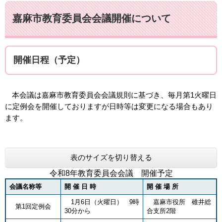
嘉麻市教育委員会会議開催について
開催日程（予定）
本会議は嘉麻市教育委員会会議規則に基づき、
毎月第1火曜日
に定例会を開催しておりますが日時等は変更になる場合もあり
ます。
表のサイズを切り替える
令和8年教育委員会会議 開催予定
会議名称等
開 催 日 時
開 催 場 所
1月6日（火曜日） 9時
嘉麻市役所 碓井総
第1回定例会
30分から
合支所2階