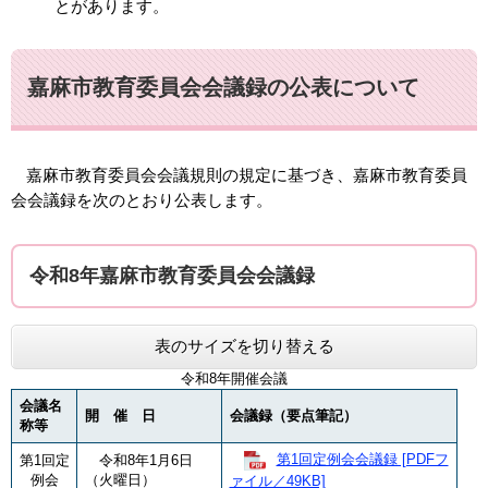
とがあります。
嘉麻市教育委員会会議録の公表について
嘉麻市教育委員会会議規則の規定に基づき、嘉麻市教育委員
会会議録を次のとおり公表します。
令和8年嘉麻市教育委員会会議録
表のサイズを切り替える
令和8年開催会議
会議名
開 催 日
会議録（要点筆記）
称等
第1回定例会会議録 [PDFフ
第1回定
令和8年1月6日
例会
（火曜日）
ァイル／49KB]