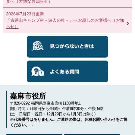
まへ（大切なお知らせ）
2026年7月23日更新
『古処山キャンプ村－遊人の杜－』へお越しのお客様へ（お知
らせ）
嘉麻市役所
〒820-0292 福岡県嘉麻市岩崎1180番地1
開庁時間：月曜日から金曜日 午前8時30分～午後 5時
(土・日曜日・祝日・12月29日から1月3日は除く)
※代表番号はありません。ご連絡の際は、各種お問い合わせをご覧
ください。→