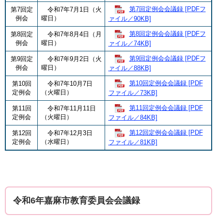
第7回定例会会議録 [PDFフ
第7回定
令和7年7月1日（火
例会
曜日）
ァイル／90KB]
第8回定例会会議録 [PDFフ
第8回定
令和7年8月4日（月
例会
曜日）
ァイル／74KB]
第9回定例会会議録 [PDFフ
第9回定
令和7年9月2日（火
例会
曜日）
ァイル／88KB]
第10回定例会会議録 [PDF
第10回
令和7年10月7日
定例会
（火曜日）
ファイル／73KB]
第11回定例会会議録 [PDF
第11回
令和7年11月11日
定例会
（火曜日）
ファイル／84KB]
第12回定例会会議録 [PDF
第12回
令和7年12月3日
定例会
（水曜日）
ファイル／81KB]
令和6年嘉麻市教育委員会会議録