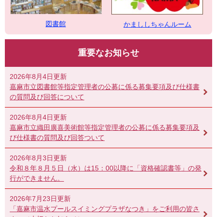
図書館
かまししちゃんルーム
重要なお知らせ
2026年8月4日更新
嘉麻市立図書館等指定管理者の公募に係る募集要項及び仕様書
の質問及び回答について
2026年8月4日更新
嘉麻市立織田廣喜美術館等指定管理者の公募に係る募集要項及
び仕様書の質問及び回答ついて
2026年8月3日更新
令和８年８月５日（水）は15：00以降に「資格確認書等」の発
行ができません。
2026年7月23日更新
「嘉麻市温水プールスイミングプラザなつき」をご利用の皆さ