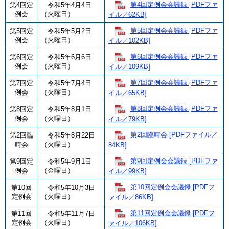
第4回定例会会議録 [PDFファ
第4回定
令和5年4月4日
例会
（火曜日）
イル／62KB]
第5回定例会会議録 [PDFファ
第5回定
令和5年5月2日
例会
（火曜日）
イル／102KB]
第6回定例会会議録 [PDFファ
第6回定
令和5年6月6日
例会
（火曜日）
イル／109KB]
第7回定例会会議録 [PDFファ
第7回定
令和5年7月4日
例会
（火曜日）
イル／65KB]
第8回定例会会議録 [PDFファ
第8回定
令和5年8月1日
例会
（火曜日）
イル／79KB]
第2回臨時会 [PDFファイル／
第2回臨
令和5年8月22日
時会
（火曜日）
84KB]
第9回定例会会議録 [PDFファ
第9回定
令和5年9月1日
例会
（金曜日）
イル／99KB]
第10回定例会会議録 [PDFフ
第10回
令和5年10月3日
定例会
（火曜日）
ァイル／86KB]
第11回定例会会議録 [PDFフ
第11回
令和5年11月7日
定例会
（火曜日）
ァイル／106KB]