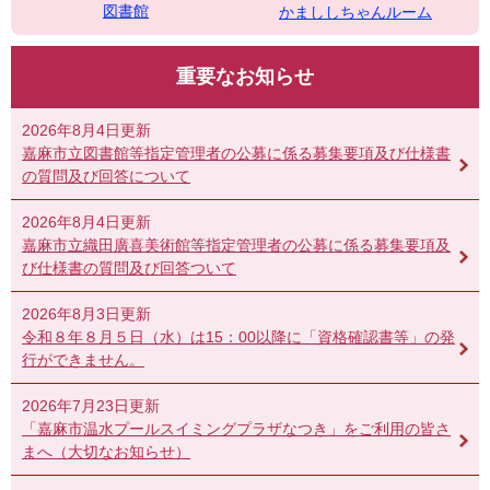
図書館
かまししちゃんルーム
重要なお知らせ
2026年8月4日更新
嘉麻市立図書館等指定管理者の公募に係る募集要項及び仕様書
の質問及び回答について
2026年8月4日更新
嘉麻市立織田廣喜美術館等指定管理者の公募に係る募集要項及
び仕様書の質問及び回答ついて
2026年8月3日更新
令和８年８月５日（水）は15：00以降に「資格確認書等」の発
行ができません。
2026年7月23日更新
「嘉麻市温水プールスイミングプラザなつき」をご利用の皆さ
まへ（大切なお知らせ）