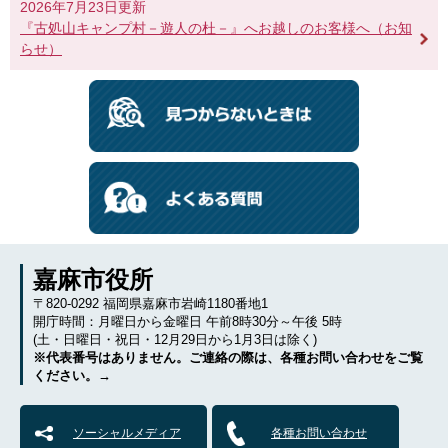
2026年7月23日更新
『古処山キャンプ村－遊人の杜－』へお越しのお客様へ（お知
らせ）
嘉麻市役所
〒820-0292 福岡県嘉麻市岩崎1180番地1
開庁時間：月曜日から金曜日 午前8時30分～午後 5時
(土・日曜日・祝日・12月29日から1月3日は除く)
※代表番号はありません。ご連絡の際は、各種お問い合わせをご覧
ください。→
ソーシャルメディア
各種お問い合わせ