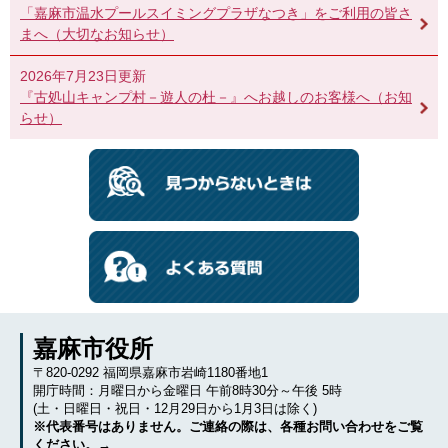
「嘉麻市温水プールスイミングプラザなつき」をご利用の皆さ
まへ（大切なお知らせ）
2026年7月23日更新
『古処山キャンプ村－遊人の杜－』へお越しのお客様へ（お知
らせ）
嘉麻市役所
〒820-0292 福岡県嘉麻市岩崎1180番地1
開庁時間：月曜日から金曜日 午前8時30分～午後 5時
(土・日曜日・祝日・12月29日から1月3日は除く)
※代表番号はありません。ご連絡の際は、各種お問い合わせをご覧
ください。→