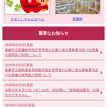
図書館
かまししちゃんルーム
重要なお知らせ
2026年8月4日更新
嘉麻市立図書館等指定管理者の公募に係る募集要項及び仕様書
の質問及び回答について
2026年8月4日更新
嘉麻市立織田廣喜美術館等指定管理者の公募に係る募集要項及
び仕様書の質問及び回答ついて
2026年8月3日更新
令和８年８月５日（水）は15：00以降に「資格確認書等」の発
行ができません。
2026年7月23日更新