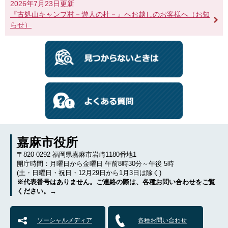
2026年7月23日更新
『古処山キャンプ村－遊人の杜－』へお越しのお客様へ（お知
らせ）
嘉麻市役所
〒820-0292 福岡県嘉麻市岩崎1180番地1
開庁時間：月曜日から金曜日 午前8時30分～午後 5時
(土・日曜日・祝日・12月29日から1月3日は除く)
※代表番号はありません。ご連絡の際は、各種お問い合わせをご覧
ください。→
ソーシャルメディア
各種お問い合わせ