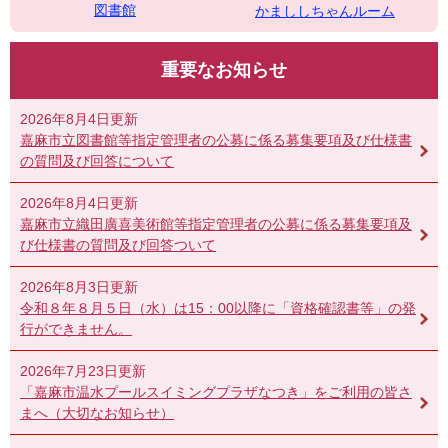
図書館
かまししちゃんルーム
重要なお知らせ
2026年8月4日更新
嘉麻市立図書館等指定管理者の公募に係る募集要項及び仕様書
の質問及び回答について
2026年8月4日更新
嘉麻市立織田廣喜美術館等指定管理者の公募に係る募集要項及
び仕様書の質問及び回答ついて
2026年8月3日更新
令和８年８月５日（水）は15：00以降に「資格確認書等」の発
行ができません。
2026年7月23日更新
「嘉麻市温水プールスイミングプラザなつき」をご利用の皆さ
まへ（大切なお知らせ）