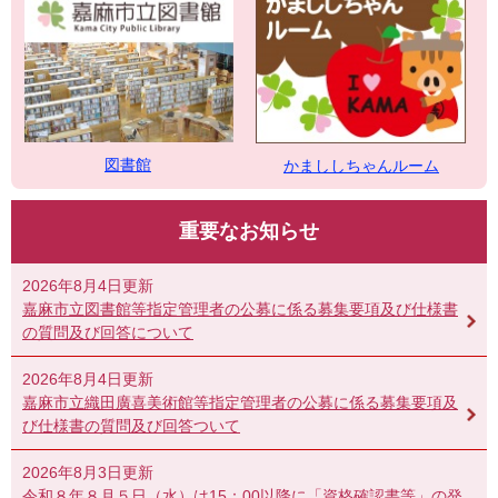
図書館
かまししちゃんルーム
重要なお知らせ
2026年8月4日更新
嘉麻市立図書館等指定管理者の公募に係る募集要項及び仕様書
の質問及び回答について
2026年8月4日更新
嘉麻市立織田廣喜美術館等指定管理者の公募に係る募集要項及
び仕様書の質問及び回答ついて
2026年8月3日更新
令和８年８月５日（水）は15：00以降に「資格確認書等」の発