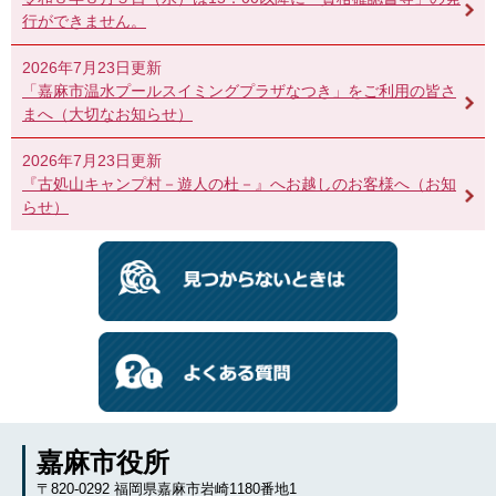
行ができません。
2026年7月23日更新
「嘉麻市温水プールスイミングプラザなつき」をご利用の皆さ
まへ（大切なお知らせ）
2026年7月23日更新
『古処山キャンプ村－遊人の杜－』へお越しのお客様へ（お知
らせ）
嘉麻市役所
〒820-0292 福岡県嘉麻市岩崎1180番地1