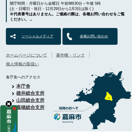
開庁時間：月曜日から金曜日 午前8時30分～午後 5時
(土・日曜日・祝日・12月29日から1月3日は除く)
※代表番号はありません。ご連絡の際は、各種お問い合わせをご覧
ください。→
ソーシャルメディア
各種お問い合わせ
ホームページについて
著作権・リンク
個人情報の取扱い
各庁舎へのアクセス
本庁舎
碓井総合支所
山田総合支所
嘉穂総合支所